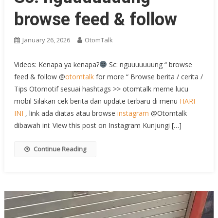
browse feed & follow
January 26, 2026
OtomTalk
Videos: Kenapa ya kenapa?
Sc: nguuuuuuung “ browse
feed & follow @
otomtalk
for more “ Browse berita / cerita /
Tips Otomotif sesuai hashtags >> otomtalk meme lucu
mobil Silakan cek berita dan update terbaru di menu
HARI
INI
, link ada diatas atau browse
instagram
@Otomtalk
dibawah ini: View this post on Instagram Kunjungi […]
Continue Reading