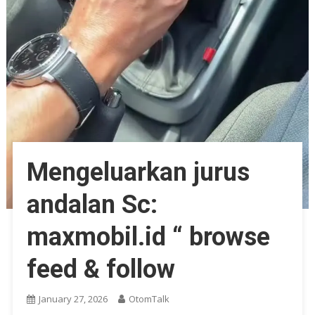
Mengeluarkan jurus
andalan Sc:
maxmobil.id “ browse
feed & follow
January 27, 2026
OtomTalk