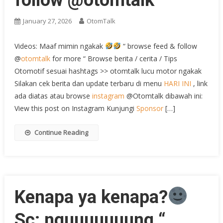
January 27, 2026
OtomTalk
Videos: Maaf mimin ngakak
“ browse feed & follow
@
otomtalk
for more “ Browse berita / cerita / Tips
Otomotif sesuai hashtags >> otomtalk lucu motor ngakak
Silakan cek berita dan update terbaru di menu
HARI INI
, link
ada diatas atau browse
instagram
@Otomtalk dibawah ini:
View this post on Instagram Kunjungi
Sponsor
[…]
Continue Reading
Kenapa ya kenapa?
Sc: nguuuuuuung “