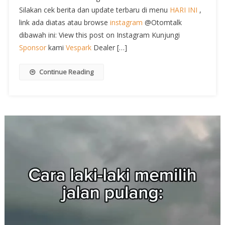
Silakan cek berita dan update terbaru di menu
HARI INI
,
link ada diatas atau browse
instagram
@Otomtalk
dibawah ini: View this post on Instagram Kunjungi
Sponsor
kami
Vespark
Dealer […]
Continue Reading