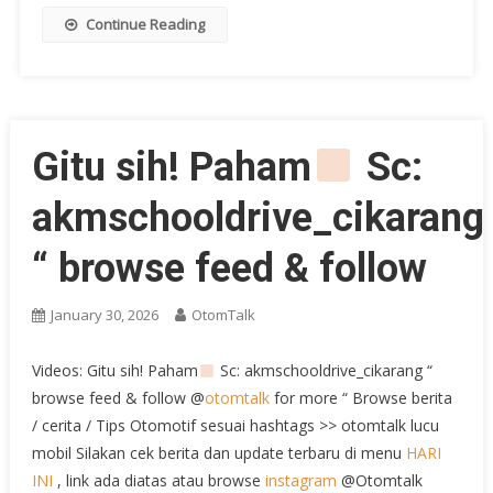
Continue Reading
Gitu sih! Paham
Sc:
akmschooldrive_cikarang
“ browse feed & follow
January 30, 2026
OtomTalk
Videos: Gitu sih! Paham
Sc: akmschooldrive_cikarang “
browse feed & follow @
otomtalk
for more “ Browse berita
/ cerita / Tips Otomotif sesuai hashtags >> otomtalk lucu
mobil Silakan cek berita dan update terbaru di menu
HARI
INI
, link ada diatas atau browse
instagram
@Otomtalk