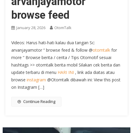
arvanjayamotor “
browse feed
January 28, 2026
OtomTalk
Videos: Harus hati-hati kalau dua tangan Sc:
arvanjayamotor “ browse feed & follow @
otomtalk
for
more “ Browse berita / cerita / Tips Otomotif sesuai
hashtags >> otomtalk berita mobil Silakan cek berita dan
update terbaru di menu
HARI INI
, link ada diatas atau
browse
instagram
@Otomtalk dibawah ini: View this post
on Instagram […]
Continue Reading