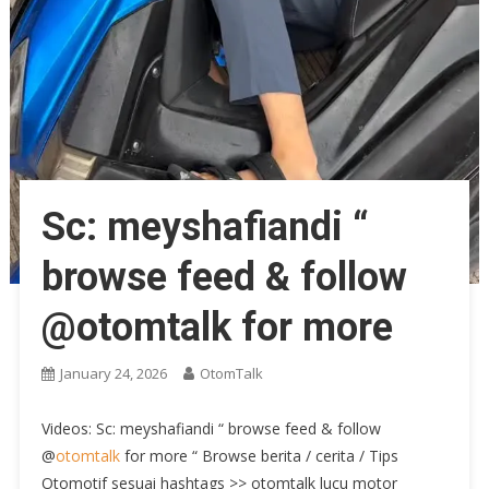
Sc: meyshafiandi “
browse feed & follow
@otomtalk for more
January 24, 2026
OtomTalk
Videos: Sc: meyshafiandi “ browse feed & follow
@
otomtalk
for more “ Browse berita / cerita / Tips
Otomotif sesuai hashtags >> otomtalk lucu motor