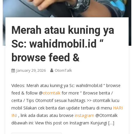
Merah atau kuning ya
Sc: wahidmobil.id “
browse feed &
January 29, 2026
OtomTalk
Videos: Merah atau kuning ya Sc: wahidmobil.id “ browse
feed & follow @
otomtalk
for more “ Browse berita /
cerita / Tips Otomotif sesuai hashtags >> otomtalk lucu
mobil Silakan cek berita dan update terbaru di menu
HARI
INI
, link ada diatas atau browse
instagram
@Otomtalk
dibawah ini: View this post on Instagram Kunjungi […]