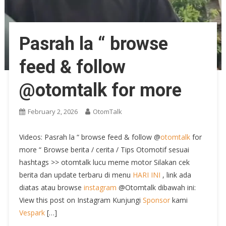
Pasrah la “ browse
feed & follow
@otomtalk for more
February 2, 2026
OtomTalk
Videos: Pasrah la “ browse feed & follow @
otomtalk
for
more “ Browse berita / cerita / Tips Otomotif sesuai
hashtags >> otomtalk lucu meme motor Silakan cek
berita dan update terbaru di menu
HARI INI
, link ada
diatas atau browse
instagram
@Otomtalk dibawah ini:
View this post on Instagram Kunjungi
Sponsor
kami
Vespark
[…]