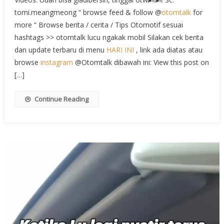
tomi.meangmeong “ browse feed & follow @
otomtalk
for
more “ Browse berita / cerita / Tips Otomotif sesuai
hashtags >> otomtalk lucu ngakak mobil Silakan cek berita
dan update terbaru di menu
HARI INI
, link ada diatas atau
browse
instagram
@Otomtalk dibawah ini: View this post on
[…]
Continue Reading