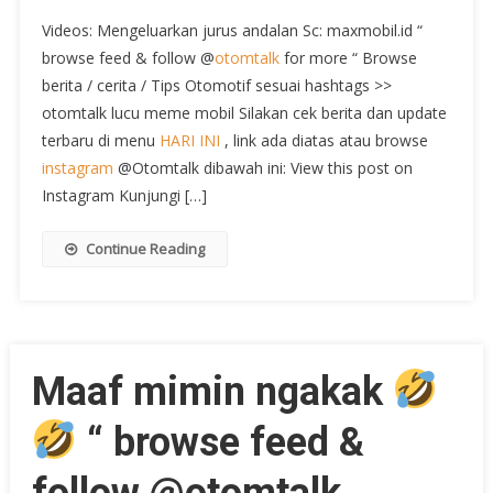
Videos: Mengeluarkan jurus andalan Sc: maxmobil.id “
browse feed & follow @
otomtalk
for more “ Browse
berita / cerita / Tips Otomotif sesuai hashtags >>
otomtalk lucu meme mobil Silakan cek berita dan update
terbaru di menu
HARI INI
, link ada diatas atau browse
instagram
@Otomtalk dibawah ini: View this post on
Instagram Kunjungi […]
Continue Reading
Maaf mimin ngakak
“ browse feed &
follow @otomtalk