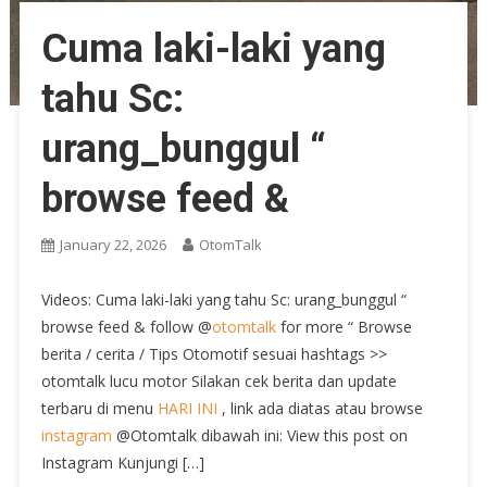
Cuma laki-laki yang
tahu Sc:
urang_bunggul “
browse feed &
January 22, 2026
OtomTalk
Videos: Cuma laki-laki yang tahu Sc: urang_bunggul “
browse feed & follow @
otomtalk
for more “ Browse
berita / cerita / Tips Otomotif sesuai hashtags >>
otomtalk lucu motor Silakan cek berita dan update
terbaru di menu
HARI INI
, link ada diatas atau browse
instagram
@Otomtalk dibawah ini: View this post on
Instagram Kunjungi […]