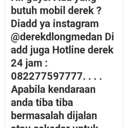
butuh mobil derek ?
Diadd ya instagram
@derekdlongmedan Di
add juga Hotline derek
24 jam :
082277597777. . . .
Apabila kendaraan
anda tiba tiba
bermasalah dijalan