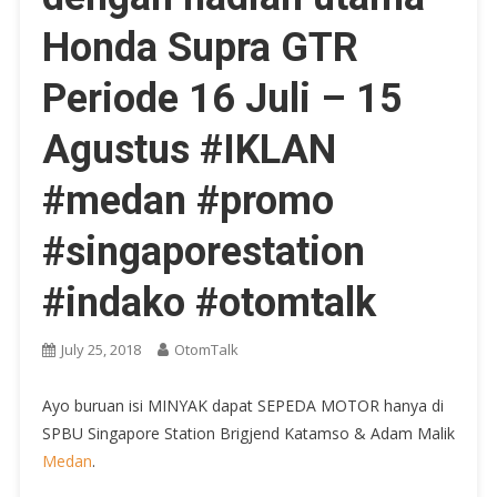
Honda Supra GTR
Periode 16 Juli – 15
Agustus #IKLAN
#medan #promo
#singaporestation
#indako #otomtalk
July 25, 2018
OtomTalk
Ayo buruan isi MINYAK dapat SEPEDA MOTOR hanya di
SPBU Singapore Station Brigjend Katamso & Adam Malik
Medan
.