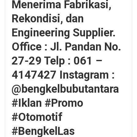
Menerima Fabrikasi,
Rekondisi, dan
Engineering Supplier.
Office : Jl. Pandan No.
27-29 Telp : 061 –
4147427 Instagram :
@bengkelbubutantara
#Iklan #Promo
#Otomotif
#BengkelLas