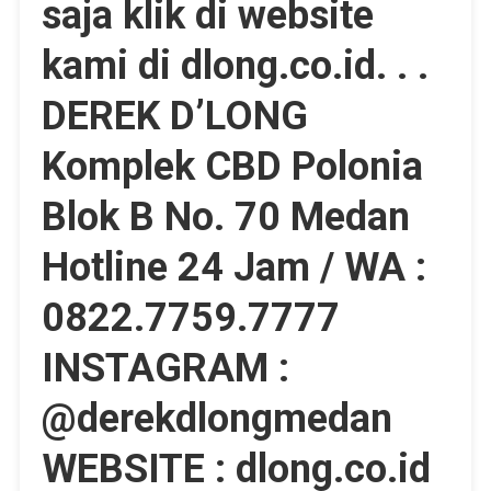
saja klik di website
kami di dlong.co.id. . .
DEREK D’LONG
Komplek CBD Polonia
Blok B No. 70 Medan
Hotline 24 Jam / WA :
0822.7759.7777
INSTAGRAM :
@derekdlongmedan
WEBSITE : dlong.co.id