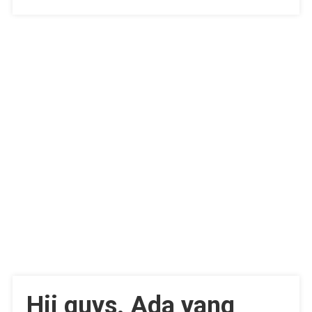
Hii guys. Ada yang