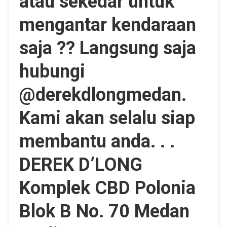
atau sekedar untuk
mengantar kendaraan
saja ?? Langsung saja
hubungi
@derekdlongmedan.
Kami akan selalu siap
membantu anda. . .
DEREK D’LONG
Komplek CBD Polonia
Blok B No. 70 Medan