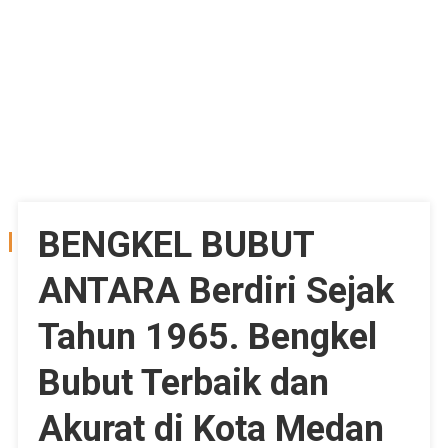
BENGKEL BUBUT
CATEGORY:
PROMO
ANTARA Berdiri Sejak
Tahun 1965. Bengkel
Bubut Terbaik dan
Akurat di Kota Medan