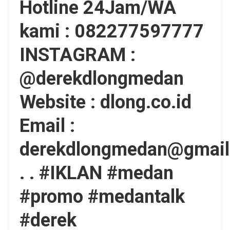
Hotline 24Jam/WA
kami : 082277597777
INSTAGRAM :
@derekdlongmedan
Website : dlong.co.id
Email :
derekdlongmedan@gmail
. . #IKLAN #medan
#promo #medantalk
#derek