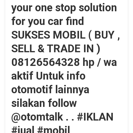
your one stop solution
for you car find
SUKSES MOBIL ( BUY ,
SELL & TRADE IN )
08126564328 hp / wa
aktif Untuk info
otomotif lainnya
silakan follow
@otomtalk . . #IKLAN
#jual #mobil