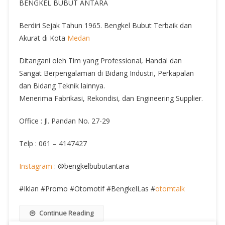
BENGKEL BUBUT ANTARA
Berdiri Sejak Tahun 1965. Bengkel Bubut Terbaik dan
Akurat di Kota
Medan
Ditangani oleh Tim yang Professional, Handal dan
Sangat Berpengalaman di Bidang Industri, Perkapalan
dan Bidang Teknik lainnya.
Menerima Fabrikasi, Rekondisi, dan Engineering Supplier.
Office : Jl. Pandan No. 27-29
Telp : 061 – 4147427
Instagram
: @bengkelbubutantara
#Iklan #Promo #Otomotif #BengkelLas #
otomtalk
Continue Reading