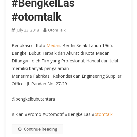
#BengkelLas
#otomtalk
July 23, 2018
OtomTalk
Berlokasi di Kota
Medan
. Berdiri Sejak Tahun 1965.
Bengkel Bubut Terbaik dan Akurat di Kota Medan
Ditangani oleh Tim yang Profesional, Handal dan telah
memiliki banyak pengalaman
Menerima Fabrikasi, Rekondisi dan Engineering Supplier
Office : Jl. Pandan No. 27-29
.
@bengkelbubutantara
.
#Iklan #Promo #Otomotif #BengkelLas #
otomtalk
Continue Reading