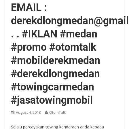
EMAIL :
derekdlongmedan@gmai
. . #IKLAN #medan
#promo #otomtalk
#mobilderekmedan
#derekdlongmedan
#towingcarmedan
#jasatowingmobil
August 4, 2018
OtomTalk
Selalu percayakan towing kendaraan anda kepada