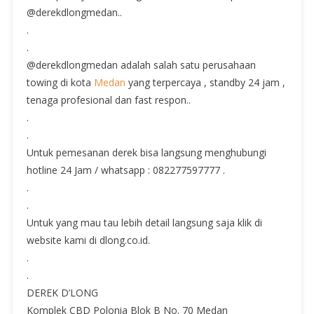
@derekdlongmedan..
.
.
@derekdlongmedan adalah salah satu perusahaan
towing di kota
Medan
yang terpercaya , standby 24 jam ,
tenaga profesional dan fast respon..
.
.
Untuk pemesanan derek bisa langsung menghubungi
hotline 24 Jam / whatsapp : 082277597777 .
.
.
Untuk yang mau tau lebih detail langsung saja klik di
website kami di dlong.co.id.
.
.
DEREK D’LONG
Komplek CBD Polonia Blok B No. 70 Medan