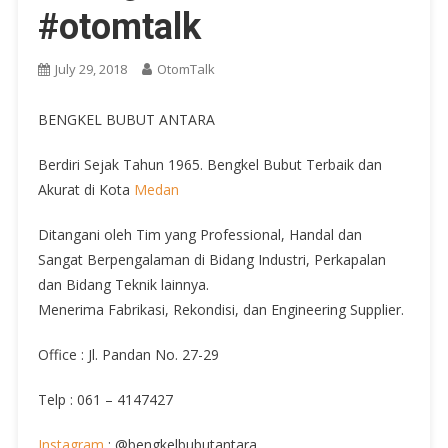
#otomtalk
July 29, 2018
OtomTalk
BENGKEL BUBUT ANTARA
Berdiri Sejak Tahun 1965. Bengkel Bubut Terbaik dan
Akurat di Kota
Medan
Ditangani oleh Tim yang Professional, Handal dan
Sangat Berpengalaman di Bidang Industri, Perkapalan
dan Bidang Teknik lainnya.
Menerima Fabrikasi, Rekondisi, dan Engineering Supplier.
Office : Jl. Pandan No. 27-29
Telp : 061 – 4147427
Instagram
: @bengkelbubutantara