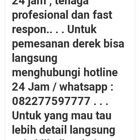
24 jam , tenaga
profesional dan fast
respon.. . . Untuk
pemesanan derek bisa
langsung
menghubungi hotline
24 Jam / whatsapp :
082277597777 . . .
Untuk yang mau tau
lebih detail langsung