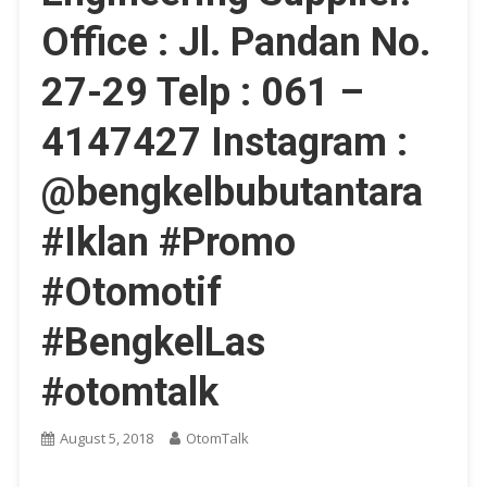
Office : Jl. Pandan No.
27-29 Telp : 061 –
4147427 Instagram :
@bengkelbubutantara
#Iklan #Promo
#Otomotif
#BengkelLas
#otomtalk
August 5, 2018
OtomTalk