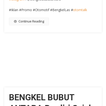
#Iklan #Promo #Otomotif #BengkelLas #
otomtalk
Continue Reading
BENGKEL BUBUT