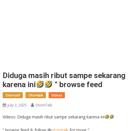
Diduga masih ribut sampe sekarang
karena ini
“ browse feed
Otomotif
Otomtalk
Videos
July 2, 2025
OtomTalk
Videos: Diduga masih ribut sampe sekarang karena ini
“ browse feed & follow @
otomtalk
for more “