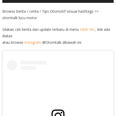
Browse berita / cerita / Tips Otomotif sesuai hashtags >>
otomtalk lucu motor
Silakan cek berita dan update terbaru di menu
HARI INI
, link ada
diatas
atau browse
instagram
@Otomtalk dibawah ini: