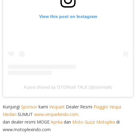
View this post on Instagram
A post shared by OTOMotif TALK (@otomtalk)
Kunjungi
Sponsor
kami
Vespark
Dealer Resmi
Piaggio
Vespa
Medan
SUMUT
www.vesparkindo.com
dan dealer resmi MOGE
Aprilia
dan
Moto Guzzi
Motoplex
di
www.motoplexindo.com