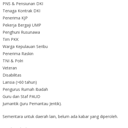
PNS & Pensiunan DKI
Tenaga Kontrak DKI
Penerima KJP
Pekerja Bergaji UMP
Penghuni Rusunawa
Tim PKK
Warga Kepulauan Seribu
Penerima Raskin
TNI & Polri
Veteran
Disabilitas
Lansia (>60 tahun)
Pengurus Rumah Ibadah
Guru dan Staf PAUD
Jumantik (Juru Pemantau Jentik).
Sementara untuk daerah lain, belum ada kabar yang diperoleh.