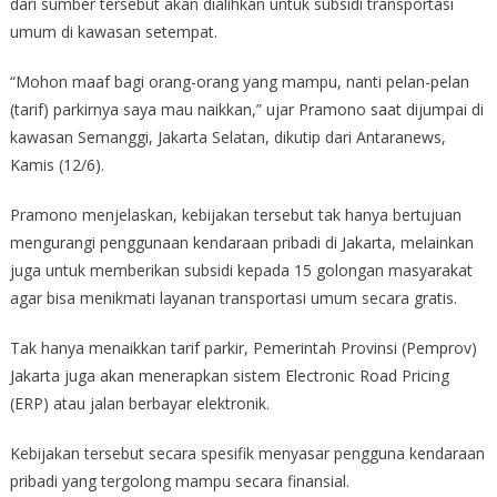
dari sumber tersebut akan dialihkan untuk subsidi transportasi
umum di kawasan setempat.
“Mohon maaf bagi orang-orang yang mampu, nanti pelan-pelan
(tarif) parkirnya saya mau naikkan,” ujar Pramono saat dijumpai di
kawasan Semanggi, Jakarta Selatan, dikutip dari Antaranews,
Kamis (12/6).
Pramono menjelaskan, kebijakan tersebut tak hanya bertujuan
mengurangi penggunaan kendaraan pribadi di Jakarta, melainkan
juga untuk memberikan subsidi kepada 15 golongan masyarakat
agar bisa menikmati layanan transportasi umum secara gratis.
Tak hanya menaikkan tarif parkir, Pemerintah Provinsi (Pemprov)
Jakarta juga akan menerapkan sistem Electronic Road Pricing
(ERP) atau jalan berbayar elektronik.
Kebijakan tersebut secara spesifik menyasar pengguna kendaraan
pribadi yang tergolong mampu secara finansial.