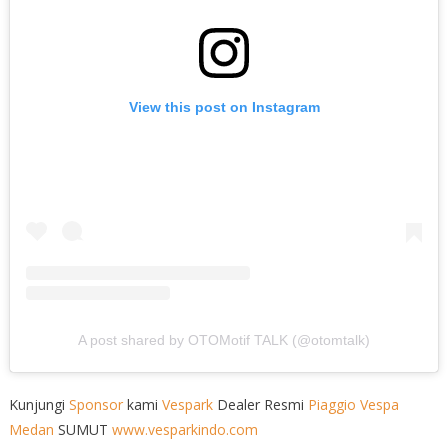
View this post on Instagram
A post shared by OTOMotif TALK (@otomtalk)
Kunjungi
Sponsor
kami
Vespark
Dealer Resmi
Piaggio
Vespa
Medan
SUMUT
www.vesparkindo.com