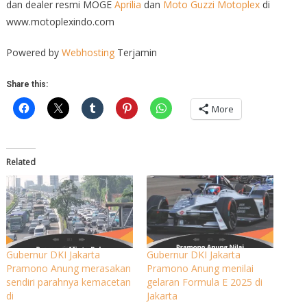
dan dealer resmi MOGE
Aprilia
dan
Moto Guzzi
Motoplex
di
www.motoplexindo.com
Powered by
Webhosting
Terjamin
Share this:
More
Related
Gubernur DKI Jakarta
Gubernur DKI Jakarta
Pramono Anung merasakan
Pramono Anung menilai
sendiri parahnya kemacetan
gelaran Formula E 2025 di
di
Jakarta