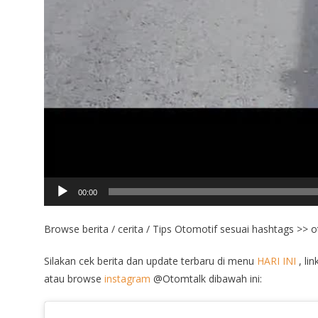
00:00
Browse berita / cerita / Tips Otomotif sesuai hashtags >> 
Silakan cek berita dan update terbaru di menu
HARI INI
, lin
atau browse
instagram
@Otomtalk dibawah ini: