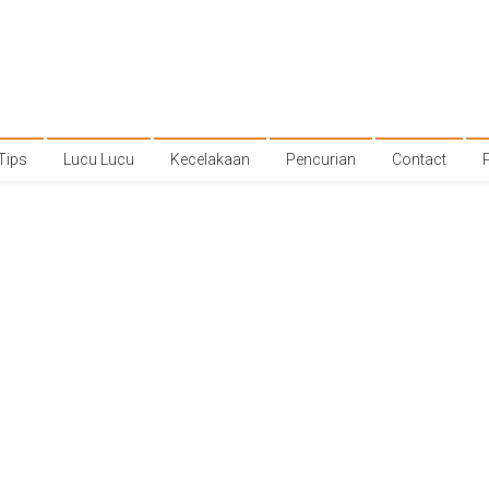
Tips
Lucu Lucu
Kecelakaan
Pencurian
Contact