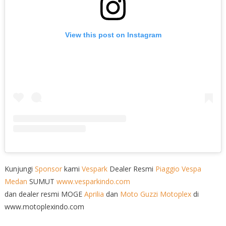
View this post on Instagram
Kunjungi
Sponsor
kami
Vespark
Dealer Resmi
Piaggio
Vespa
Medan
SUMUT
www.vesparkindo.com
dan dealer resmi MOGE
Aprilia
dan
Moto Guzzi
Motoplex
di
www.motoplexindo.com