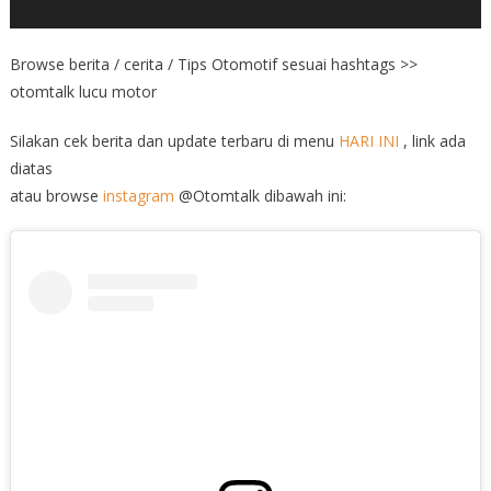
Browse berita / cerita / Tips Otomotif sesuai hashtags >>
otomtalk lucu motor
Silakan cek berita dan update terbaru di menu
HARI INI
, link ada
diatas
atau browse
instagram
@Otomtalk dibawah ini: