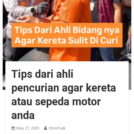
Tips dari ahli
pencurian agar kereta
atau sepeda motor
anda
May 21, 2025
OtomTalk