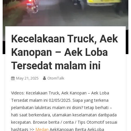
Kecelakaan Truck, Aek
Kanopan – Aek Loba
Tersedat malam ini
May 21, 2025
OtomTalk
Videos: Kecelakaan Truck, Aek Kanopan – Aek Loba
Tersedat malam ini 02/05/2025. Siapa yang terkena
pelambatan lalulintas malam ini disini? tetap berhati –
hati saat berkendara, utamakan keselamatan daribpada
kecepatan. Browse berita / cerita / Tips Otomotif sesuai
hashtags >>
Medan
AekKanopan Berita AekLoba