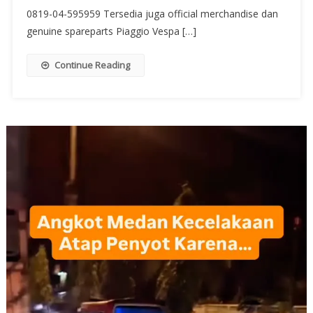
0819-04-595959 Tersedia juga official merchandise dan
genuine spareparts Piaggio Vespa […]
Continue Reading