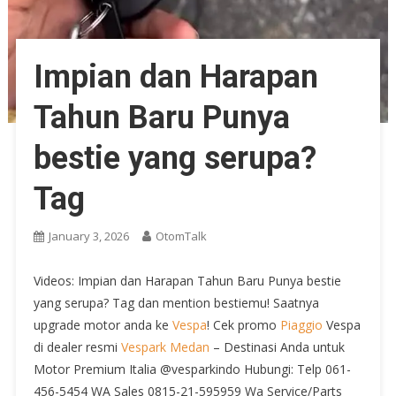
Impian dan Harapan
Tahun Baru Punya
bestie yang serupa?
Tag
January 3, 2026
OtomTalk
Videos: Impian dan Harapan Tahun Baru Punya bestie
yang serupa? Tag dan mention bestiemu! Saatnya
upgrade motor anda ke
Vespa
! Cek promo
Piaggio
Vespa
di dealer resmi
Vespark
Medan
– Destinasi Anda untuk
Motor Premium Italia @vesparkindo Hubungi: Telp 061-
456-5454 WA Sales 0815-21-595959 Wa Service/Parts