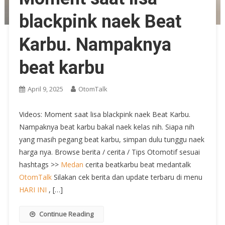
blackpink naek Beat
Karbu. Nampaknya
beat karbu
April 9, 2025
OtomTalk
Videos: Moment saat lisa blackpink naek Beat Karbu.
Nampaknya beat karbu bakal naek kelas nih. Siapa nih
yang masih pegang beat karbu, simpan dulu tunggu naek
harga nya. Browse berita / cerita / Tips Otomotif sesuai
hashtags >>
Medan
cerita beatkarbu beat medantalk
OtomTalk
Silakan cek berita dan update terbaru di menu
HARI INI
, […]
Continue Reading