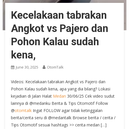
Kecelakaan tabrakan
Angkot vs Pajero dan
Pohon Kalau sudah
kena,
June 30, 2025
OtomTalk
Videos: Kecelakaan tabrakan Angkot vs Pajero dan
Pohon Kalau sudah kena, apa yang dia bilang? Lokasi
kejadian di Jalan Halat
Medan
30/06/25 Cek video sudut
lainnya di @medanku Berita & Tips Otomotif Follow
@
otomtalk
Ingat FOLLOW agar tidak ketinggalan
berita/cerita seru di @medantalk Browse berita / cerita /
Tips Otomotif sesuai hashtags >> cerita medan […]