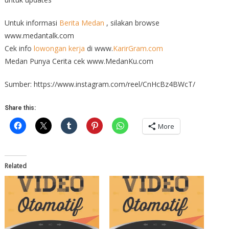
Untuk informasi
Berita Medan
, silakan browse
www.medantalk.com
Cek info
lowongan kerja
di www.
KarirGram.com
Medan Punya Cerita cek www.MedanKu.com
Sumber: https://www.instagram.com/reel/CnHcBz4BWcT/
Share this:
More
Related