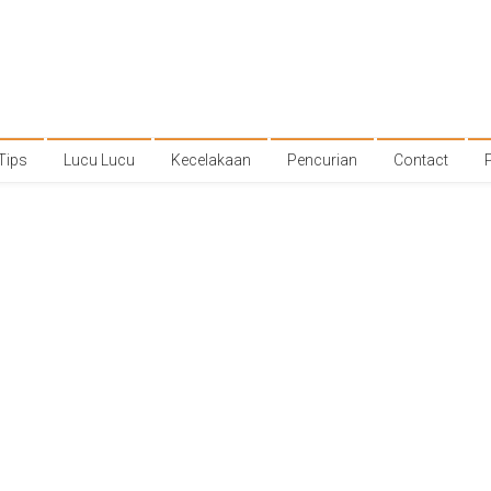
Tips
Lucu Lucu
Kecelakaan
Pencurian
Contact