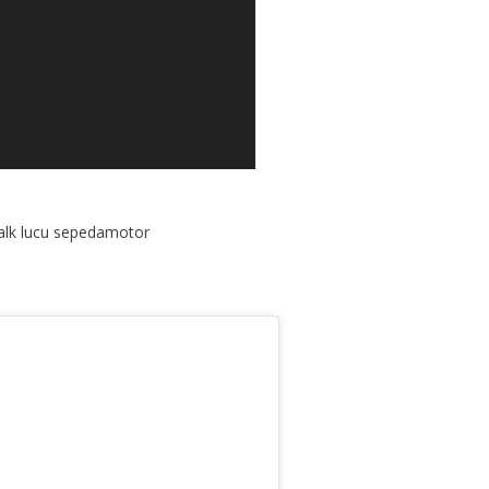
alk lucu sepedamotor