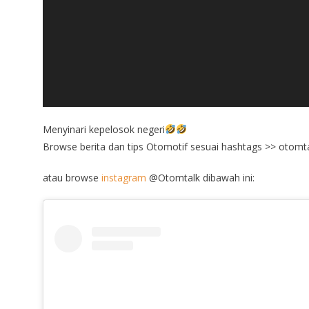
Menyinari kepelosok negeri
Browse berita dan tips Otomotif sesuai hashtags >> otomt
atau browse
instagram
@Otomtalk dibawah ini: