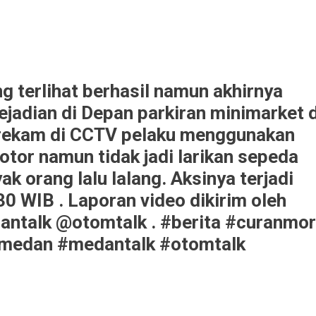
g terlihat berhasil namun akhirnya
ejadian di Depan parkiran minimarket d
Terekam di CCTV pelaku menggunakan
otor namun tidak jadi larikan sepeda
k orang lalu lalang. Aksinya terjadi
30 WIB . Laporan video dikirim oleh
ntalk @otomtalk . #berita #curanmor
#medan #medantalk #otomtalk