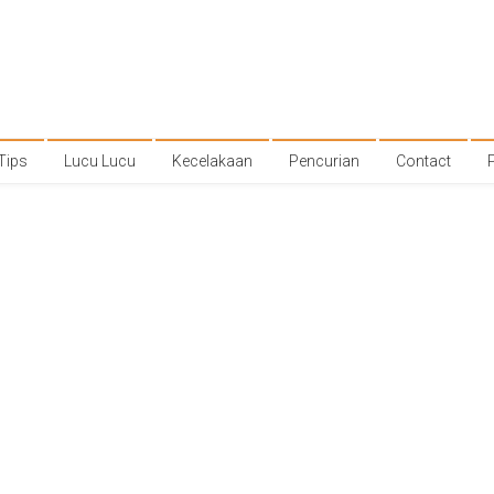
Tips
Lucu Lucu
Kecelakaan
Pencurian
Contact