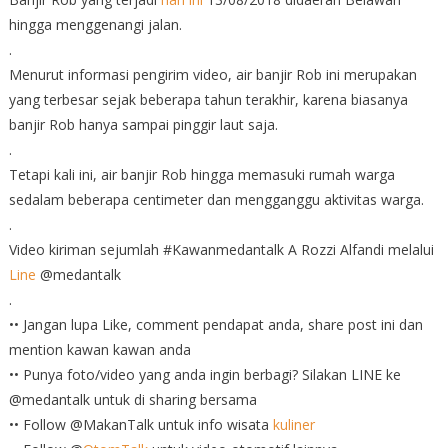
hingga menggenangi jalan.
.
Menurut informasi pengirim video, air banjir Rob ini merupakan
yang terbesar sejak beberapa tahun terakhir, karena biasanya
banjir Rob hanya sampai pinggir laut saja.
.
Tetapi kali ini, air banjir Rob hingga memasuki rumah warga
sedalam beberapa centimeter dan mengganggu aktivitas warga.
.
Video kiriman sejumlah #Kawanmedantalk A Rozzi Alfandi melalui
Line
@medantalk
.
•• Jangan lupa Like, comment pendapat anda, share post ini dan
mention kawan kawan anda
•• Punya foto/video yang anda ingin berbagi? Silakan LINE ke
@medantalk untuk di sharing bersama
•• Follow @MakanTalk untuk info wisata
kuliner