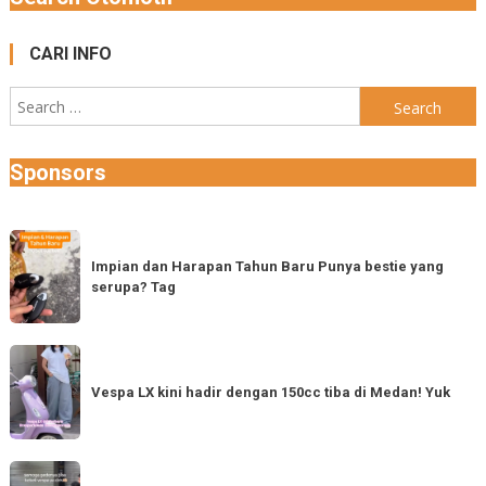
CARI INFO
Search
for:
Sponsors
Impian
dan
Impian dan Harapan Tahun Baru Punya bestie yang
serupa? Tag
Harapan
Tahun
Baru
Vespa
Punya
LX
Vespa LX kini hadir dengan 150cc tiba di Medan! Yuk
bestie
kini
yang
hadir
serupa?
dengan
Semoga
Tag