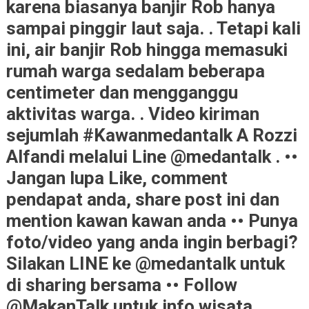
karena biasanya banjir Rob hanya
sampai pinggir laut saja. . Tetapi kali
ini, air banjir Rob hingga memasuki
rumah warga sedalam beberapa
centimeter dan mengganggu
aktivitas warga. . Video kiriman
sejumlah #Kawanmedantalk A Rozzi
Alfandi melalui Line @medantalk . ••
Jangan lupa Like, comment
pendapat anda, share post ini dan
mention kawan kawan anda •• Punya
foto/video yang anda ingin berbagi?
Silakan LINE ke @medantalk untuk
di sharing bersama •• Follow
@MakanTalk untuk info wisata