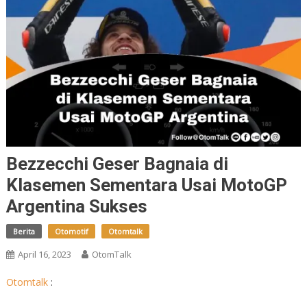
Bezzecchi Geser Bagnaia di
Klasemen Sementara Usai MotoGP
Argentina Sukses
Berita
Otomotif
Otomtalk
April 16, 2023
OtomTalk
Otomtalk
: