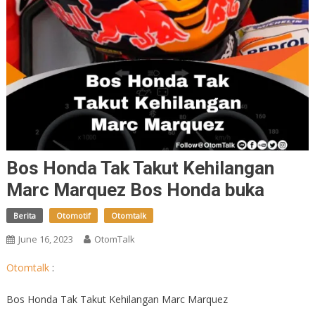
Bos Honda Tak Takut Kehilangan
Marc Marquez Bos Honda buka
Berita
Otomotif
Otomtalk
June 16, 2023
OtomTalk
Otomtalk
:
Bos Honda Tak Takut Kehilangan Marc Marquez