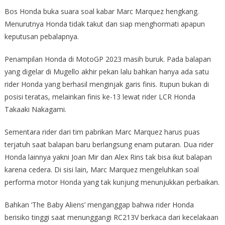
Bos Honda buka suara soal kabar Marc Marquez hengkang.
Menurutnya Honda tidak takut dan siap menghormati apapun
keputusan pebalapnya.
Penampilan Honda di MotoGP 2023 masih buruk. Pada balapan
yang digelar di Mugello akhir pekan lalu bahkan hanya ada satu
rider Honda yang berhasil menginjak garis finis. Itupun bukan di
posisi teratas, melainkan finis ke-13 lewat rider LCR Honda
Takaaki Nakagami.
Sementara rider dari tim pabrikan Marc Marquez harus puas
terjatuh saat balapan baru berlangsung enam putaran. Dua rider
Honda lainnya yakni Joan Mir dan Alex Rins tak bisa ikut balapan
karena cedera. Di sisi lain, Marc Marquez mengeluhkan soal
performa motor Honda yang tak kunjung menunjukkan perbaikan.
Bahkan ‘The Baby Aliens’ menganggap bahwa rider Honda
berisiko tinggi saat menunggangi RC213V berkaca dari kecelakaan