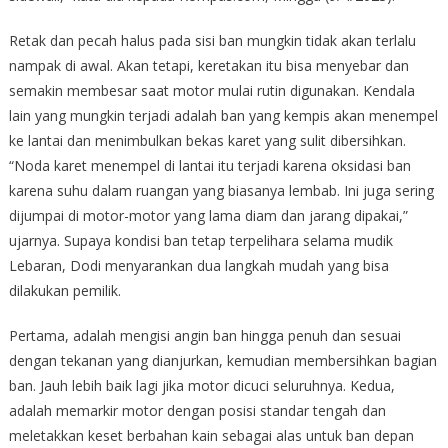
Retak dan pecah halus pada sisi ban mungkin tidak akan terlalu
nampak di awal. Akan tetapi, keretakan itu bisa menyebar dan
semakin membesar saat motor mulai rutin digunakan. Kendala
lain yang mungkin terjadi adalah ban yang kempis akan menempel
ke lantai dan menimbulkan bekas karet yang sulit dibersihkan.
“Noda karet menempel di lantai itu terjadi karena oksidasi ban
karena suhu dalam ruangan yang biasanya lembab. Ini juga sering
dijumpai di motor-motor yang lama diam dan jarang dipakai,”
ujarnya. Supaya kondisi ban tetap terpelihara selama mudik
Lebaran, Dodi menyarankan dua langkah mudah yang bisa
dilakukan pemilik.
Pertama, adalah mengisi angin ban hingga penuh dan sesuai
dengan tekanan yang dianjurkan, kemudian membersihkan bagian
ban. Jauh lebih baik lagi jika motor dicuci seluruhnya. Kedua,
adalah memarkir motor dengan posisi standar tengah dan
meletakkan keset berbahan kain sebagai alas untuk ban depan