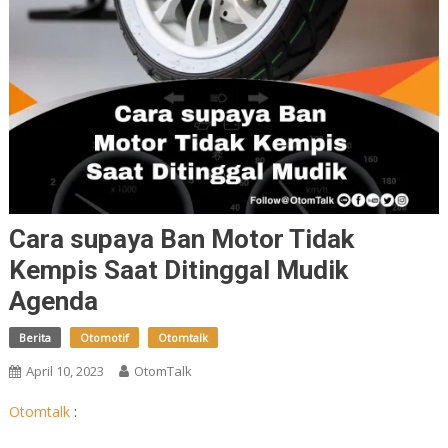
Cara supaya Ban Motor Tidak
Kempis Saat Ditinggal Mudik
Agenda
Berita
Otomotif
Otomtalk
April 10, 2023
OtomTalk
Otomtalk
: