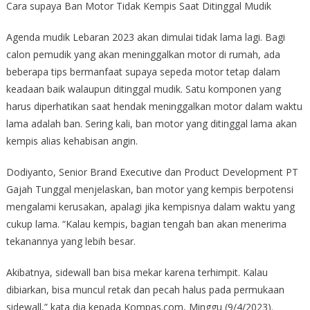
Cara supaya Ban Motor Tidak Kempis Saat Ditinggal Mudik
Agenda mudik Lebaran 2023 akan dimulai tidak lama lagi. Bagi
calon pemudik yang akan meninggalkan motor di rumah, ada
beberapa tips bermanfaat supaya sepeda motor tetap dalam
keadaan baik walaupun ditinggal mudik. Satu komponen yang
harus diperhatikan saat hendak meninggalkan motor dalam waktu
lama adalah ban. Sering kali, ban motor yang ditinggal lama akan
kempis alias kehabisan angin.
Dodiyanto, Senior Brand Executive dan Product Development PT
Gajah Tunggal menjelaskan, ban motor yang kempis berpotensi
mengalami kerusakan, apalagi jika kempisnya dalam waktu yang
cukup lama. “Kalau kempis, bagian tengah ban akan menerima
tekanannya yang lebih besar.
Akibatnya, sidewall ban bisa mekar karena terhimpit. Kalau
dibiarkan, bisa muncul retak dan pecah halus pada permukaan
sidewall,” kata dia kepada Kompas.com, Minggu (9/4/2023).