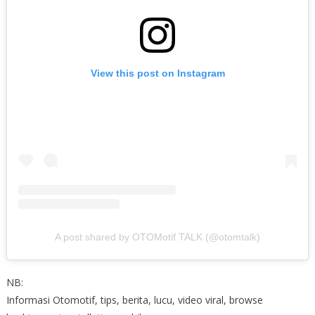
View this post on Instagram
A post shared by OTOMotif TALK (@otomtalk)
NB:
Informasi Otomotif, tips, berita, lucu, video viral, browse