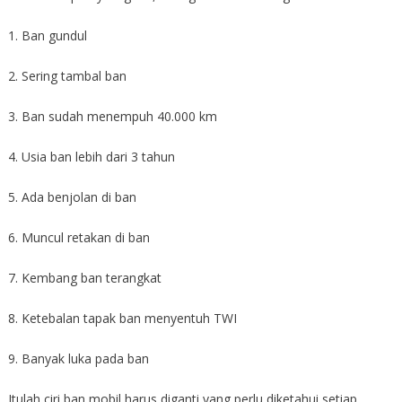
1. Ban gundul
2. Sering tambal ban
3. Ban sudah menempuh 40.000 km
4. Usia ban lebih dari 3 tahun
5. Ada benjolan di ban
6. Muncul retakan di ban
7. Kembang ban terangkat
8. Ketebalan tapak ban menyentuh TWI
9. Banyak luka pada ban
Itulah ciri ban mobil harus diganti yang perlu diketahui setiap