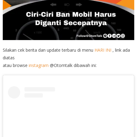
Silakan cek berita dan update terbaru di menu
HARI INI
, link ada
diatas
atau browse
instagram
@Otomtalk dibawah ini: