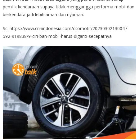
pemilik kendaraan supaya tidak mengganggu performa mobil dan
berkendara jadi lebih aman dan nyaman.
Sc: https://www.cnnindonesia.com/otomotif/20230302130047-
592-919838/9-ciri-ban-mobil-harus-diganti-secepatnya