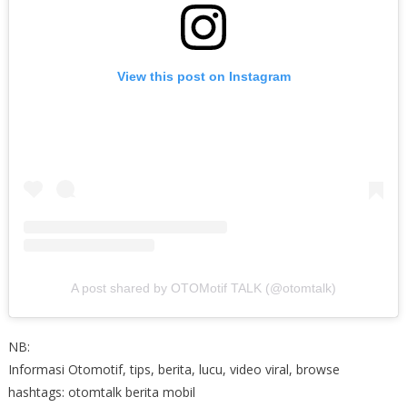
View this post on Instagram
A post shared by OTOMotif TALK (@otomtalk)
NB:
Informasi Otomotif, tips, berita, lucu, video viral, browse
hashtags: otomtalk berita mobil