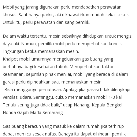
Mobil yang jarang digunakan perlu mendapatkan perawatan
khusus. Saat hanya parkir, aki dikhawatirkan mudah sekali tekor.
Untuk itu, perlu perawatan dari sang pemilik.
Dalam waktu tertentu, mesin sebaiknya dihidupkan untuk mengisi
daya aki. Namun, pemilik mobil perlu memperhatikan kondisi
lingkungan ketika memanaskan mesin.
Knalpot mobil umumnya mengeluarkan gas buang yang
berbahaya bagi kesehatan tubuh. Memperhatikan faktor
keamanan, sejumlah pihak menilai, mobil yang berada di dalam
garasi perlu dipindahkan saat memanaskan mesin.
“Bisa menggangu pernafasan. Apalagi jika garasi tidak dilengkapi
ventilasi udara. Seminggu, cukup memanaskan mobil 1-3 kali.
Terlalu sering juga tidak baik,” ucap Nanang, Kepala Bengkel
Honda Gajah Mada Semarang.
Gas buang beracun yang masuk ke dalam rumah jika terhirup
dapat memicu sesak nafas. Bahaya itu dapat dihindari, pemilik