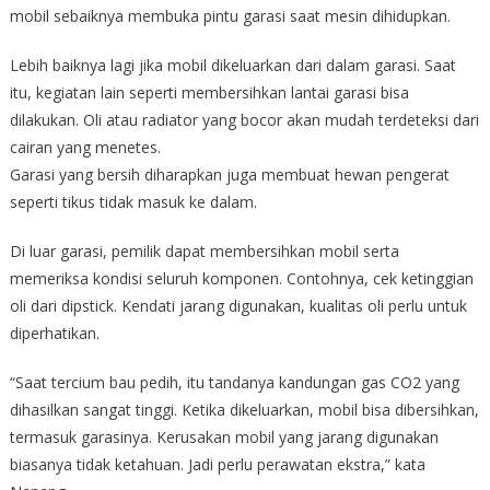
mobil sebaiknya membuka pintu garasi saat mesin dihidupkan.
Lebih baiknya lagi jika mobil dikeluarkan dari dalam garasi. Saat
itu, kegiatan lain seperti membersihkan lantai garasi bisa
dilakukan. Oli atau radiator yang bocor akan mudah terdeteksi dari
cairan yang menetes.
Garasi yang bersih diharapkan juga membuat hewan pengerat
seperti tikus tidak masuk ke dalam.
Di luar garasi, pemilik dapat membersihkan mobil serta
memeriksa kondisi seluruh komponen. Contohnya, cek ketinggian
oli dari dipstick. Kendati jarang digunakan, kualitas oli perlu untuk
diperhatikan.
“Saat tercium bau pedih, itu tandanya kandungan gas CO2 yang
dihasilkan sangat tinggi. Ketika dikeluarkan, mobil bisa dibersihkan,
termasuk garasinya. Kerusakan mobil yang jarang digunakan
biasanya tidak ketahuan. Jadi perlu perawatan ekstra,” kata