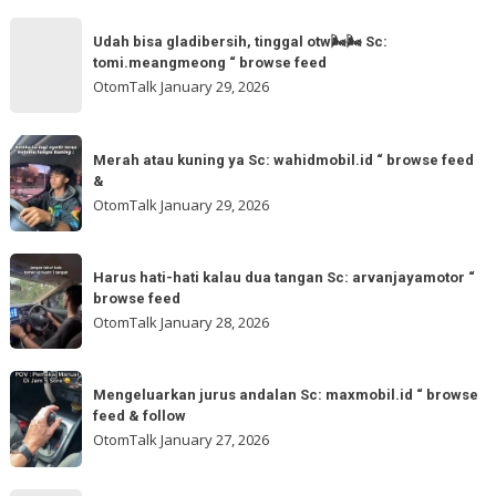
for
Sc:
Udah
more
akmschooldrive_cikarang
Udah bisa gladibersih, tinggal otw🌬🌬 Sc:
bisa
tomi.meangmeong “ browse feed
“
gladibersih,
OtomTalk
January 29, 2026
browse
tinggal
feed
otw
Merah
&
🌬
Merah atau kuning ya Sc: wahidmobil.id “ browse feed
atau
follow
&
🌬
kuning
OtomTalk
January 29, 2026
Sc:
ya
tomi.meangmeong
Sc:
Harus
“
wahidmobil.id
Harus hati-hati kalau dua tangan Sc: arvanjayamotor “
hati-
browse
browse feed
“
hati
feed
OtomTalk
January 28, 2026
browse
kalau
feed
dua
Mengeluarkan
&
tangan
Mengeluarkan jurus andalan Sc: maxmobil.id “ browse
jurus
feed & follow
Sc:
andalan
OtomTalk
January 27, 2026
arvanjayamotor
Sc:
“
maxmobil.id