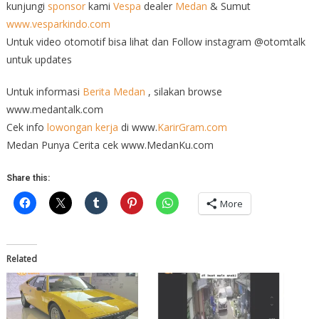
kunjungi
sponsor
kami
Vespa
dealer
Medan
& Sumut
www.vesparkindo.com
Untuk video otomotif bisa lihat dan Follow instagram @otomtalk
untuk updates
Untuk informasi
Berita Medan
, silakan browse
www.medantalk.com
Cek info
lowongan kerja
di www.
KarirGram.com
Medan Punya Cerita cek www.MedanKu.com
Share this:
More
Related