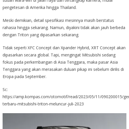
sudah wara-wiri di jalan raya dan tertangkap kamera, mulai
pengetesan di Amerika hingga Thailand.
Meski demikian, detail spesifikasi mesinnya masih berstatus
rahasia hingga sekarang. Namun, diyakini tidak akan jauh berbeda
dengan Triton yang dipasarkan sekarang.
Tidak seperti XFC Concept dan Xpander Hybrid, XRT Concept akan
dipasarkan secara global. Tapi, mengingat Mitsubishi sedang
fokus pada perkembangan di Asia Tenggara, maka pasar Asia
Tenggara yang akan merasakan duluan pikap ini sebelum dirilis di
Eropa pada September.
Sc:
https://amp.kompas.com/otomotif/read/2023/05/11/090200015/gen
terbaru-mitsubishi-triton-meluncur-juli-2023