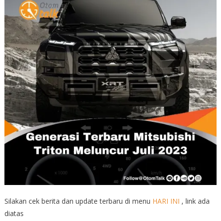
Silakan cek berita dan update terbaru di menu
HARI INI
, link ada
diatas