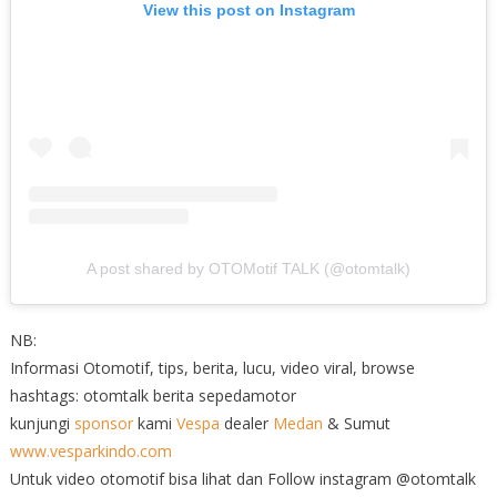
View this post on Instagram
A post shared by OTOMotif TALK (@otomtalk)
NB:
Informasi Otomotif, tips, berita, lucu, video viral, browse
hashtags: otomtalk berita sepedamotor
kunjungi
sponsor
kami
Vespa
dealer
Medan
& Sumut
www.vesparkindo.com
Untuk video otomotif bisa lihat dan Follow instagram @otomtalk