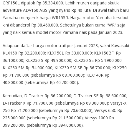
CRF150L dipatok Rp 35.384.000. Lebih murah daripada skutik
adventure ADV160 ABS yang nyaris Rp 40 juta. Di awal tahun baru
Yamaha mengerek harga WR155R. Harga motor Yamaha tersebut
kini dibanderol Rp 38.460.000. Sebetulnya bukan cuma “WR” saja
yang naik semua model motor Yamaha naik pada Januari 2023.
Adapaun daftar harga motor trail per Januari 2023, yakni Kawasaki
KLX150 Rp 32.200.000; KLX150L Rp 33.000.000; KLX150BF: Rp
36.100.000; KLX230 S Rp 49.900.000; KLX230 SE Rp 54.900.000;
KLX230 SM Rp 54.900.000; KLX230 SM SE Rp 56.700.000; KLX250
Rp 71.700.000 (sebelumnya Rp 68.700.000); KLX140R Rp
40.800.000 (sebelumnya Rp 40.700.000).
Kemudian, D-Tracker Rp 36.200.000; D-Tracker SE Rp 38.600.000;
D-Tracker X Rp 71.700.000 (sebelumnya Rp 69.300.000); Versys-X
250 Rp 71.200.000 (sebelumnya Rp 70.600.000); Versys 650: Rp
225.000.000 (sebelumnya Rp 211.500.000); Versys 1000 Rp
399.200.000 (sebelumnya Rp 394.000.000).