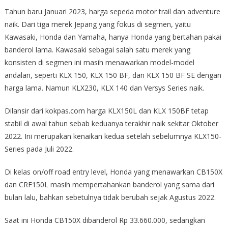
Tahun baru Januari 2023, harga sepeda motor trail dan adventure
naik. Dari tiga merek Jepang yang fokus di segmen, yaitu
Kawasaki, Honda dan Yamaha, hanya Honda yang bertahan pakai
banderol lama. Kawasaki sebagai salah satu merek yang
konsisten di segmen ini masih menawarkan model-model
andalan, seperti KLX 150, KLX 150 BF, dan KLX 150 BF SE dengan
harga lama. Namun KLX230, KLX 140 dan Versys Series naik.
Dilansir dari kokpas.com harga KLX150L dan KLX 150BF tetap
stabil di awal tahun sebab keduanya terakhir naik sekitar Oktober
2022. Ini merupakan kenaikan kedua setelah sebelumnya KLX150-
Series pada Juli 2022.
Di kelas on/off road entry level, Honda yang menawarkan CB150X
dan CRF150L masih mempertahankan banderol yang sama dari
bulan lalu, bahkan sebetulnya tidak berubah sejak Agustus 2022.
Saat ini Honda CB150X dibanderol Rp 33.660.000, sedangkan