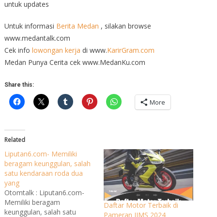
untuk updates
Untuk informasi
Berita Medan
, silakan browse
www.medantalk.com
Cek info
lowongan kerja
di www.
KarirGram.com
Medan Punya Cerita cek www.MedanKu.com
Share this:
More
Related
Liputan6.com- Memiliki
beragam keunggulan, salah
satu kendaraan roda dua
yang
Otomtalk : Liputan6.com-
Memiliki beragam
Daftar Motor Terbaik di
keunggulan, salah satu
Pameran IIMS 2024