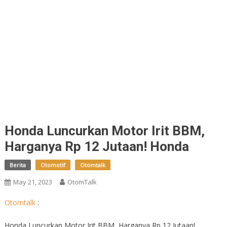
Honda Luncurkan Motor Irit BBM,
Harganya Rp 12 Jutaan! Honda
Berita
Otomotif
Otomtalk
May 21, 2023
OtomTalk
Otomtalk
:
Honda Luncurkan Motor Irit BBM, Harganya Rp 12 Jutaan!