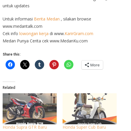
untuk updates
Untuk informasi
Berita Medan
, silakan browse
www.medantalk.com
Cek info
lowongan kerja
di www.
KarirGram.com
Medan Punya Cerita cek www.MedanKu.com
Share this:
More
Related
Honda Supra GTR Baru
Honda Super Cub Baru