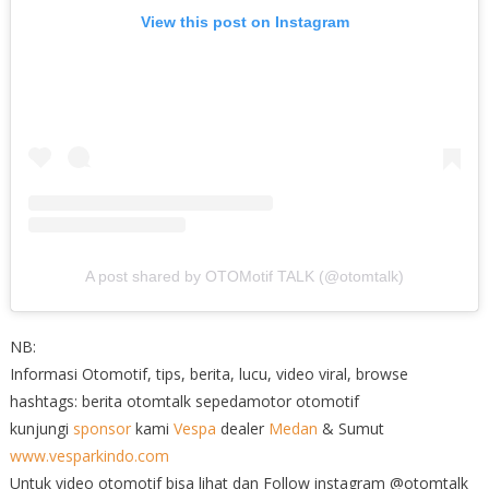
View this post on Instagram
A post shared by OTOMotif TALK (@otomtalk)
NB:
Informasi Otomotif, tips, berita, lucu, video viral, browse
hashtags: berita otomtalk sepedamotor otomotif
kunjungi
sponsor
kami
Vespa
dealer
Medan
& Sumut
www.vesparkindo.com
Untuk video otomotif bisa lihat dan Follow instagram @otomtalk