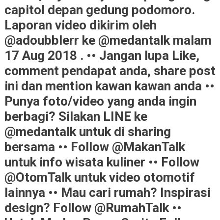
capitol depan gedung podomoro.
Laporan video dikirim oleh
@adoubblerr ke @medantalk malam
17 Aug 2018 . •• Jangan lupa Like,
comment pendapat anda, share post
ini dan mention kawan kawan anda ••
Punya foto/video yang anda ingin
berbagi? Silakan LINE ke
@medantalk untuk di sharing
bersama •• Follow @MakanTalk
untuk info wisata kuliner •• Follow
@OtomTalk untuk video otomotif
lainnya •• Mau cari rumah? Inspirasi
design? Follow @RumahTalk ••