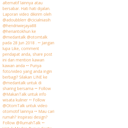
alternatif lainnya atau
bersabar. Hati hati dijalan.
Laporan video dikirim oleh
@adoubblerr @cicialniasih
@hendriwiejaya88
@heriantokhun ke
@medantalk @otomtalk
pada 28 Jun 2018 . •• Jangan
lupa Like, comment
pendapat anda, share post
ini dan mention kawan
kawan anda •• Punya
foto/video yang anda ingin
berbagi? Silakan LINE ke
@medantalk untuk di
sharing bersama •• Follow
@MakanTalk untuk info
wisata kuliner •• Follow
@OtomTalk untuk video
otomotif lainnya •• Mau cari
rumah? Inspirasi design?
Follow @RumahTalk ••