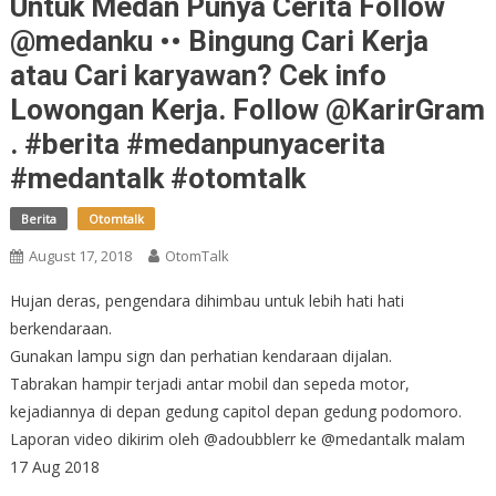
Untuk Medan Punya Cerita Follow
@medanku •• Bingung Cari Kerja
atau Cari karyawan? Cek info
Lowongan Kerja. Follow @KarirGram
. #berita #medanpunyacerita
#medantalk #otomtalk
Berita
Otomtalk
August 17, 2018
OtomTalk
Hujan deras, pengendara dihimbau untuk lebih hati hati
berkendaraan.
Gunakan lampu sign dan perhatian kendaraan dijalan.
Tabrakan hampir terjadi antar mobil dan sepeda motor,
kejadiannya di depan gedung capitol depan gedung podomoro.
Laporan video dikirim oleh @adoubblerr ke @medantalk malam
17 Aug 2018
.