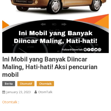
Ini Mobil yang Banyak Diincar
Maling, Hati-hati! Aksi pencurian
mobil
Berita
Otomotif
Otomtalk
January 23, 2023
OtomTalk
Otomtalk
: