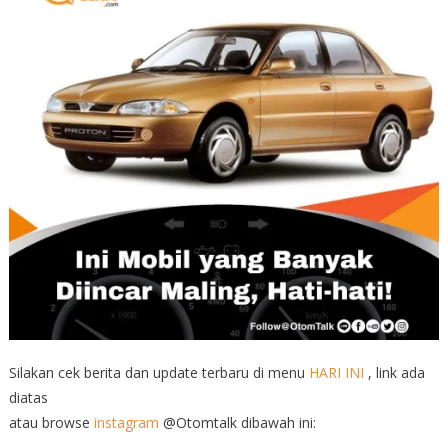
Silakan cek berita dan update terbaru di menu
HARI INI
, link ada
diatas
atau browse
instagram
@Otomtalk dibawah ini: