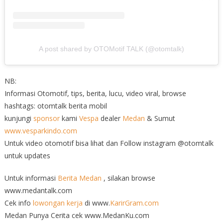
A post shared by OTOMotif TALK (@otomtalk)
NB:
Informasi Otomotif, tips, berita, lucu, video viral, browse
hashtags: otomtalk berita mobil
kunjungi
sponsor
kami
Vespa
dealer
Medan
& Sumut
www.vesparkindo.com
Untuk video otomotif bisa lihat dan Follow instagram @otomtalk
untuk updates
Untuk informasi
Berita Medan
, silakan browse
www.medantalk.com
Cek info
lowongan kerja
di www.
KarirGram.com
Medan Punya Cerita cek www.MedanKu.com