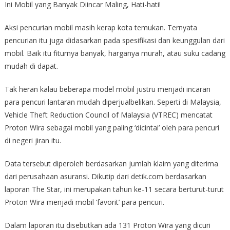
Ini Mobil yang Banyak Diincar Maling, Hati-hati!
Aksi pencurian mobil masih kerap kota temukan. Ternyata
pencurian itu juga didasarkan pada spesifikasi dan keunggulan dari
mobil. Baik itu fiturnya banyak, harganya murah, atau suku cadang
mudah di dapat.
Tak heran kalau beberapa model mobil justru menjadi incaran
para pencuri lantaran mudah diperjualbelikan. Seperti di Malaysia,
Vehicle Theft Reduction Council of Malaysia (VTREC) mencatat
Proton Wira sebagai mobil yang paling ‘dicintai’ oleh para pencuri
di negeri jiran itu.
Data tersebut diperoleh berdasarkan jumlah klaim yang diterima
dari perusahaan asuransi. Dikutip dari detik.com berdasarkan
laporan The Star, ini merupakan tahun ke-11 secara berturut-turut
Proton Wira menjadi mobil ‘favorit’ para pencuri.
Dalam laporan itu disebutkan ada 131 Proton Wira yang dicuri