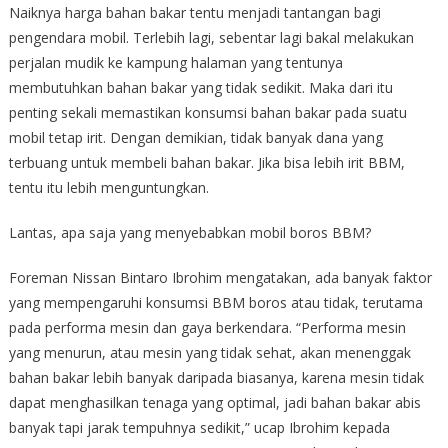
Naiknya harga bahan bakar tentu menjadi tantangan bagi
pengendara mobil. Terlebih lagi, sebentar lagi bakal melakukan
perjalan mudik ke kampung halaman yang tentunya
membutuhkan bahan bakar yang tidak sedikit. Maka dari itu
penting sekali memastikan konsumsi bahan bakar pada suatu
mobil tetap irit. Dengan demikian, tidak banyak dana yang
terbuang untuk membeli bahan bakar. Jika bisa lebih irit BBM,
tentu itu lebih menguntungkan.
Lantas, apa saja yang menyebabkan mobil boros BBM?
Foreman Nissan Bintaro Ibrohim mengatakan, ada banyak faktor
yang mempengaruhi konsumsi BBM boros atau tidak, terutama
pada performa mesin dan gaya berkendara. “Performa mesin
yang menurun, atau mesin yang tidak sehat, akan menenggak
bahan bakar lebih banyak daripada biasanya, karena mesin tidak
dapat menghasilkan tenaga yang optimal, jadi bahan bakar abis
banyak tapi jarak tempuhnya sedikit,” ucap Ibrohim kepada