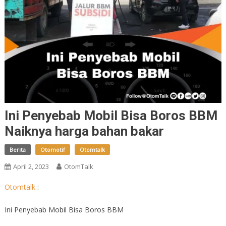
Ini Penyebab Mobil Bisa Boros BBM
Naiknya harga bahan bakar
Berita
Otomotif
Otomtalk
April 2, 2023
OtomTalk
Otomtalk
:
Ini Penyebab Mobil Bisa Boros BBM