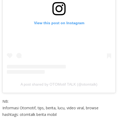
View this post on Instagram
A post shared by OTOMotif TALK (@otomtalk)
NB:
Informasi Otomotif, tips, berita, lucu, video viral, browse
hashtags: otomtalk berita mobil