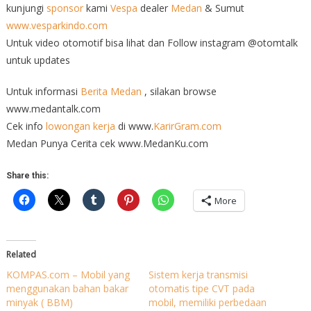
kunjungi
sponsor
kami
Vespa
dealer
Medan
& Sumut
www.vesparkindo.com
Untuk video otomotif bisa lihat dan Follow instagram @otomtalk
untuk updates
Untuk informasi
Berita Medan
, silakan browse
www.medantalk.com
Cek info
lowongan kerja
di www.
KarirGram.com
Medan Punya Cerita cek www.MedanKu.com
Share this:
More
Related
KOMPAS.com – Mobil yang
Sistem kerja transmisi
menggunakan bahan bakar
otomatis tipe CVT pada
minyak ( BBM)
mobil, memiliki perbedaan