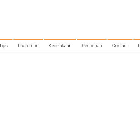
Tips
Lucu Lucu
Kecelakaan
Pencurian
Contact