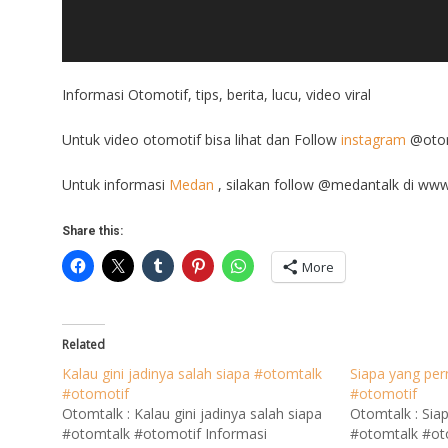
Informasi Otomotif, tips, berita, lucu, video viral
Untuk video otomotif bisa lihat dan Follow
instagram
@otom
Untuk informasi
Medan
, silakan follow @medantalk di ww
Share this:
More
Related
Kalau gini jadinya salah siapa #otomtalk
Siapa yang per
#otomotif
#otomotif
Otomtalk : Kalau gini jadinya salah siapa
Otomtalk : Sia
#otomtalk #otomotif Informasi
#otomtalk #ot