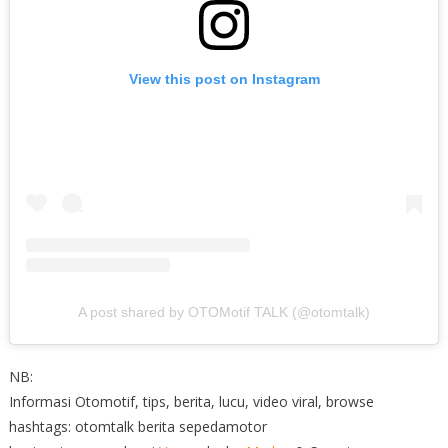
View this post on Instagram
A post shared by OTOMotif TALK (@otomtalk)
NB:
Informasi Otomotif, tips, berita, lucu, video viral, browse
hashtags: otomtalk berita sepedamotor