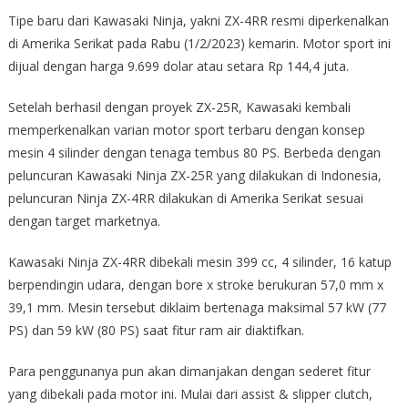
Tipe baru dari Kawasaki Ninja, yakni ZX-4RR resmi diperkenalkan
di Amerika Serikat pada Rabu (1/2/2023) kemarin. Motor sport ini
dijual dengan harga 9.699 dolar atau setara Rp 144,4 juta.
Setelah berhasil dengan proyek ZX-25R, Kawasaki kembali
memperkenalkan varian motor sport terbaru dengan konsep
mesin 4 silinder dengan tenaga tembus 80 PS. Berbeda dengan
peluncuran Kawasaki Ninja ZX-25R yang dilakukan di Indonesia,
peluncuran Ninja ZX-4RR dilakukan di Amerika Serikat sesuai
dengan target marketnya.
Kawasaki Ninja ZX-4RR dibekali mesin 399 cc, 4 silinder, 16 katup
berpendingin udara, dengan bore x stroke berukuran 57,0 mm x
39,1 mm. Mesin tersebut diklaim bertenaga maksimal 57 kW (77
PS) dan 59 kW (80 PS) saat fitur ram air diaktifkan.
Para penggunanya pun akan dimanjakan dengan sederet fitur
yang dibekali pada motor ini. Mulai dari assist & slipper clutch,