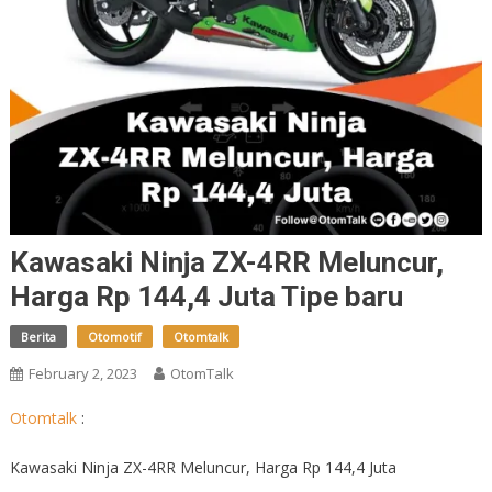
Kawasaki Ninja ZX-4RR Meluncur,
Harga Rp 144,4 Juta Tipe baru
Berita
Otomotif
Otomtalk
February 2, 2023
OtomTalk
Otomtalk
:
Kawasaki Ninja ZX-4RR Meluncur, Harga Rp 144,4 Juta