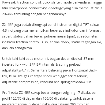
Kawasaki traction control, quick shifter, mode berkendara, hingga
fitur smartphone connectivity Rideology yang bisa membuat Ninja
ZX-4RR terhubung dengan pengendaranya.
ZX-4RR juga sudah dilengkapi panel instrumen digital TFT seluas
4,3 inci yang bisa menampilkan beberapa indikator dan informasi,
seperti status bahan bakar, putaran mesin (rpm), speedometer,
indikator traction control, ABS, engine check, status tegangan aki,
dan lain sebagainya.
Untuk kaki-kaki pada motor ini, bagian depan dibekali 37 mm
inverted fork with SFF-BP internals & spring preload
adjustability/4.7 in. Sementara belakang pakai Horizontal Back-
link, BFRC lite gas charged shock w/ piggyback reservoir,
adjustable compression, rebound and spring preload/4.9 in.
Profil roda ZX-4RR cukup besar dengan velg ring 17 dibalut ban
profil 120/70 di depan dan 160/60 di belakang. Untuk sistem
pengeremannya, di depan pakai dua cakram 290 mm dan