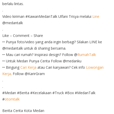
berlalu lintas.
.
Video kiriman #KawanMedanTalk Ulfani Trisya melalui
Line
@medantalk
.
Like – Comment – Share
•• Punya foto/video yang anda ingin berbagi? Silakan LINE ke
@medantalk untuk di sharing bersama.
•• Mau cari rumah? Inspirasi design? Follow @
RumahTalk
•• Untuk Medan Punya Cerita Follow @medanku
•• Bingung
Cari Kerja
atau Cari karyawan? Cek info
Lowongan
Kerja
. Follow @KarirGram
.
.
#Medan #Berita #Kecelakaan #Truck #Box #MedanTalk
#
otomtalk
Berita Cerita Kota Medan