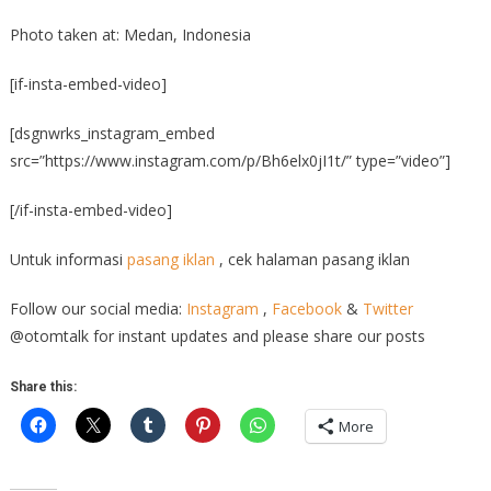
Photo taken at: Medan, Indonesia
[if-insta-embed-video]
[dsgnwrks_instagram_embed
src=”https://www.instagram.com/p/Bh6elx0jI1t/” type=”video”]
[/if-insta-embed-video]
Untuk informasi
pasang iklan
, cek halaman pasang iklan
Follow our social media:
Instagram
,
Facebook
&
Twitter
@otomtalk for instant updates and please share our posts
Share this:
More