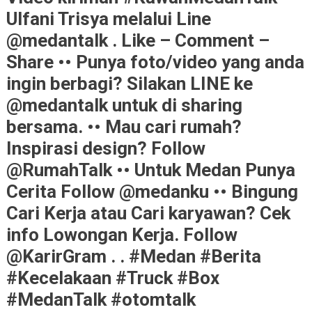
Ulfani Trisya melalui Line
@medantalk . Like – Comment –
Share •• Punya foto/video yang anda
ingin berbagi? Silakan LINE ke
@medantalk untuk di sharing
bersama. •• Mau cari rumah?
Inspirasi design? Follow
@RumahTalk •• Untuk Medan Punya
Cerita Follow @medanku •• Bingung
Cari Kerja atau Cari karyawan? Cek
info Lowongan Kerja. Follow
@KarirGram . . #Medan #Berita
#Kecelakaan #Truck #Box
#MedanTalk #otomtalk