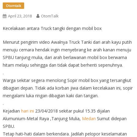
Otomtalk
April 23, 2018
OtomTalk
Kecelakaan antara Truck tangki dengan mobil box
Menurut pengirim video Awalnya Truck Tanki dari arah kayu putih
menuju cemara hendak ingin menyebrang ke arah kanan menuju
SPBU tanjung mulia, dari arah berlawanan mobil box berwarna
hitam melaju sehingga dan tidak dapat berhenti sepenuhnya.
.
Warga sekitar segera menolong Sopir mobil box yang tersangkut
dibagian depan. Tidak ada korban jiwa dalam kecelakaan ini, sopir
mengalami luka ringan dibagian kaki dan tangan.
.
Kejadian
hari ini
23/04/2018 sekitar pukul 15.35 dijalan
Alumunium-Metal Raya ,Tanjung Mulia,
Medan
Sumut didepan
SPBU.
Tetap hati-hati dalam berkendara. Jadilah pelopor keselamatan