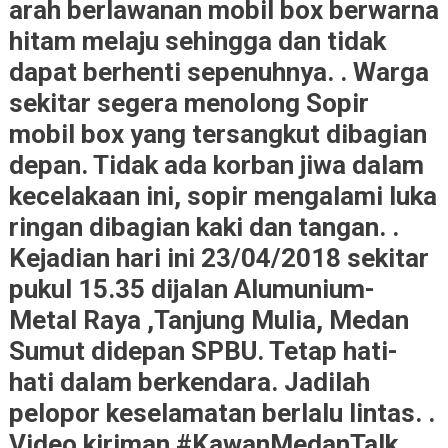
arah berlawanan mobil box berwarna
hitam melaju sehingga dan tidak
dapat berhenti sepenuhnya. . Warga
sekitar segera menolong Sopir
mobil box yang tersangkut dibagian
depan. Tidak ada korban jiwa dalam
kecelakaan ini, sopir mengalami luka
ringan dibagian kaki dan tangan. .
Kejadian hari ini 23/04/2018 sekitar
pukul 15.35 dijalan Alumunium-
Metal Raya ,Tanjung Mulia, Medan
Sumut didepan SPBU. Tetap hati-
hati dalam berkendara. Jadilah
pelopor keselamatan berlalu lintas. .
Video kiriman #KawanMedanTalk