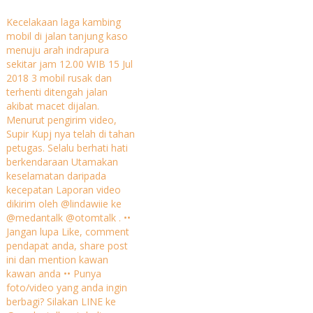
Kecelakaan laga kambing
mobil di jalan tanjung kaso
menuju arah indrapura
sekitar jam 12.00 WIB 15 Jul
2018 3 mobil rusak dan
terhenti ditengah jalan
akibat macet dijalan.
Menurut pengirim video,
Supir Kupj nya telah di tahan
petugas. Selalu berhati hati
berkendaraan Utamakan
keselamatan daripada
kecepatan Laporan video
dikirim oleh @lindawiie ke
@medantalk @otomtalk . ••
Jangan lupa Like, comment
pendapat anda, share post
ini dan mention kawan
kawan anda •• Punya
foto/video yang anda ingin
berbagi? Silakan LINE ke