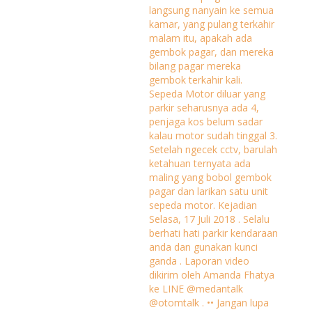
langsung nanyain ke semua
kamar, yang pulang terkahir
malam itu, apakah ada
gembok pagar, dan mereka
bilang pagar mereka
gembok terkahir kali.
Sepeda Motor diluar yang
parkir seharusnya ada 4,
penjaga kos belum sadar
kalau motor sudah tinggal 3.
Setelah ngecek cctv, barulah
ketahuan ternyata ada
maling yang bobol gembok
pagar dan larikan satu unit
sepeda motor. Kejadian
Selasa, 17 Juli 2018 . Selalu
berhati hati parkir kendaraan
anda dan gunakan kunci
ganda . Laporan video
dikirim oleh Amanda Fhatya
ke LINE @medantalk
@otomtalk . •• Jangan lupa