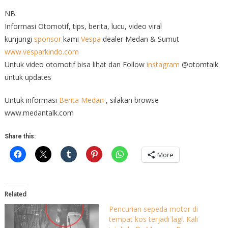
NB:
Informasi Otomotif, tips, berita, lucu, video viral
kunjungi
sponsor
kami
Vespa
dealer Medan & Sumut
www.vesparkindo.com
Untuk video otomotif bisa lihat dan Follow
instagram
@otomtalk
untuk updates
Untuk informasi
Berita Medan
, silakan browse
www.medantalk.com
Share this:
More
Related
Pencurian sepeda motor di
tempat kos terjadi lagi. Kali