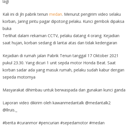
lagi
Kali ini di jln pabrik tenun
medan
. Menurut pengirim video selaku
korban, Jaring pintu pagar dipotong pelaku. Kunci gembok dipaksa
buka
Terlihat dalam rekaman CCTV, pelaku datang 4 orang. Kejadian
saat hujan, korban sedang di lantai atas dan tidak kedengaran
Kejadian di rumah jalan Pabrik Tenun tanggal 17 Oktober 2021
pukul 23.30. Yang dicuri 1 unit sepda motor Honda Beat. Saat
korban sadar ada yang masuk rumah, pelaku sudah kabur dengan
sepeda motornya
Masyarakat dihimbau untuk berwaspada dan gunakan kunci ganda
Laporan video dikirim oleh kawanmedantalk @medantalk2
@llruis._
#berita #curanmor #pencurian #sepedamotor #medan