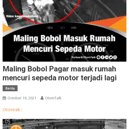
Maling Bobol Pagar masuk rumah
mencuri sepeda motor terjadi lagi
Berita
October 19, 2021
OtomTalk
Otomtalk
:
Video