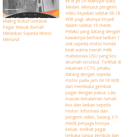
ini di jln Dr Mansyur Baru
Medan. Menurut pengirim
video kejadian sekitar 06.18
WIB pagi, aksinya terjadi
Maling Bobol Gembok
dalam sekitar 10 menit.
Pagar Masuk Rumah
Pelaku yang datang dengan
Melarikan Sepeda Motor
kawannya berhasil larikan 1
Menurut
unit sepeda motor honda
beat warna merah milik
mahasiswa USU yang kos
dirumah tersebut. Terlihat di
rekaman CCTV, pelaku
datang dengan sepeda
motor pada jam 06.18 WIB
dan membuka gembok
pagar dengan paksa. Lalu
masuki kehalaman rumah
kos dan larikan sepeda
motor. Informasi dari
pengirim video, Selang 3-5
menit penjaga kosnya
keluar, terlihat pagar
terbuka tanpa gembok dan