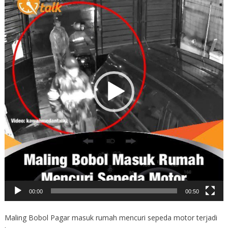
Player
00:00
00:50
Maling Bobol Pagar masuk rumah mencuri sepeda motor terjadi