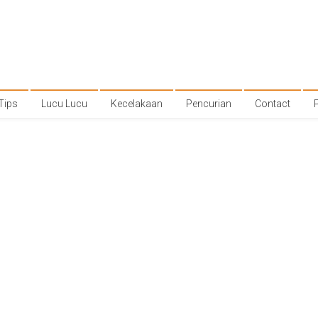
Tips
Lucu Lucu
Kecelakaan
Pencurian
Contact