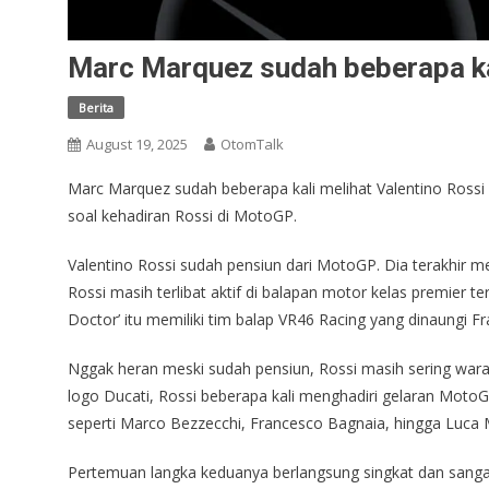
Marc Marquez sudah beberapa kal
Berita
August 19, 2025
OtomTalk
Marc Marquez sudah beberapa kali melihat Valentino Rossi 
soal kehadiran Rossi di MotoGP.
Valentino Rossi sudah pensiun dari MotoGP. Dia terakhir 
Rossi masih terlibat aktif di balapan motor kelas premier t
Doctor’ itu memiliki tim balap VR46 Racing yang dinaungi F
Nggak heran meski sudah pensiun, Rossi masih sering war
logo Ducati, Rossi beberapa kali menghadiri gelaran MotoG
seperti Marco Bezzecchi, Francesco Bagnaia, hingga Luca M
Pertemuan langka keduanya berlangsung singkat dan sangat 