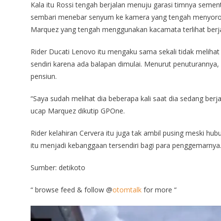
Kala itu Rossi tengah berjalan menuju garasi timnya sement
sembari menebar senyum ke kamera yang tengah menyorot p
Marquez yang tengah menggunakan kacamata terlihat berj
Rider Ducati Lenovo itu mengaku sama sekali tidak melihat
sendiri karena ada balapan dimulai. Menurut penuturannya, 
pensiun.
“Saya sudah melihat dia beberapa kali saat dia sedang berja
ucap Marquez dikutip GPOne.
Rider kelahiran Cervera itu juga tak ambil pusing meski h
itu menjadi kebanggaan tersendiri bagi para penggemarnya
Sumber: detikoto
“ browse feed & follow @
otomtalk
for more “