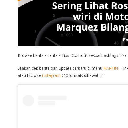
Browse berita / cerita / Tips Otomotif sesuai hashtags >> 
Silakan cek berita dan update terbaru di menu
HARI INI
, lin
atau browse
instagram
@Otomtalk dibawah ini: