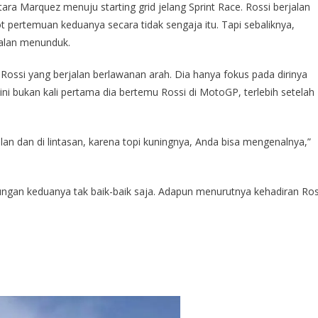
ara Marquez menuju starting grid jelang Sprint Race. Rossi berjalan
ertemuan keduanya secara tidak sengaja itu. Tapi sebaliknya,
alan menunduk.
 Rossi yang berjalan berlawanan arah. Dia hanya fokus pada dirinya
ini bukan kali pertama dia bertemu Rossi di MotoGP, terlebih setelah
lan dan di lintasan, karena topi kuningnya, Anda bisa mengenalnya,”
ubungan keduanya tak baik-baik saja. Adapun menurutnya kehadiran Ros
.