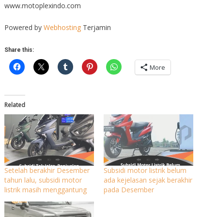
www.motoplexindo.com
Powered by
Webhosting
Terjamin
Share this:
More
Related
Setelah berakhir Desember
Subsidi motor listrik belum
tahun lalu, subsidi motor
ada kejelasan sejak berakhir
listrik masih menggantung
pada Desember