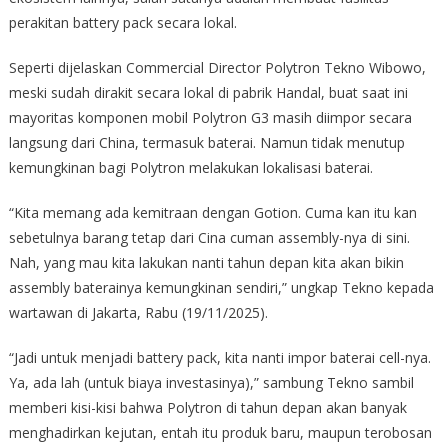
perakitan battery pack secara lokal.
Seperti dijelaskan Commercial Director Polytron Tekno Wibowo,
meski sudah dirakit secara lokal di pabrik Handal, buat saat ini
mayoritas komponen mobil Polytron G3 masih diimpor secara
langsung dari China, termasuk baterai. Namun tidak menutup
kemungkinan bagi Polytron melakukan lokalisasi baterai.
“Kita memang ada kemitraan dengan Gotion. Cuma kan itu kan
sebetulnya barang tetap dari Cina cuman assembly-nya di sini.
Nah, yang mau kita lakukan nanti tahun depan kita akan bikin
assembly baterainya kemungkinan sendiri,” ungkap Tekno kepada
wartawan di Jakarta, Rabu (19/11/2025).
“Jadi untuk menjadi battery pack, kita nanti impor baterai cell-nya.
Ya, ada lah (untuk biaya investasinya),” sambung Tekno sambil
memberi kisi-kisi bahwa Polytron di tahun depan akan banyak
menghadirkan kejutan, entah itu produk baru, maupun terobosan