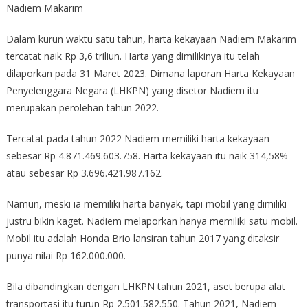
Nadiem Makarim
Dalam kurun waktu satu tahun, harta kekayaan Nadiem Makarim
tercatat naik Rp 3,6 triliun. Harta yang dimilikinya itu telah
dilaporkan pada 31 Maret 2023. Dimana laporan Harta Kekayaan
Penyelenggara Negara (LHKPN) yang disetor Nadiem itu
merupakan perolehan tahun 2022.
Tercatat pada tahun 2022 Nadiem memiliki harta kekayaan
sebesar Rp 4.871.469.603.758. Harta kekayaan itu naik 314,58%
atau sebesar Rp 3.696.421.987.162.
Namun, meski ia memiliki harta banyak, tapi mobil yang dimiliki
justru bikin kaget. Nadiem melaporkan hanya memiliki satu mobil.
Mobil itu adalah Honda Brio lansiran tahun 2017 yang ditaksir
punya nilai Rp 162.000.000.
Bila dibandingkan dengan LHKPN tahun 2021, aset berupa alat
transportasi itu turun Rp 2.501.582.550. Tahun 2021, Nadiem