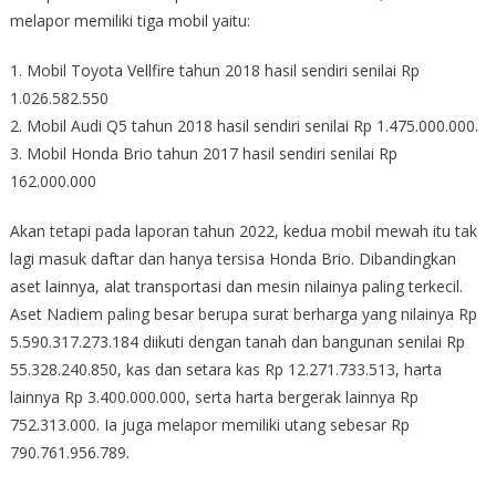
melapor memiliki tiga mobil yaitu:
1. Mobil Toyota Vellfire tahun 2018 hasil sendiri senilai Rp
1.026.582.550
2. Mobil Audi Q5 tahun 2018 hasil sendiri senilai Rp 1.475.000.000.
3. Mobil Honda Brio tahun 2017 hasil sendiri senilai Rp
162.000.000
Akan tetapi pada laporan tahun 2022, kedua mobil mewah itu tak
lagi masuk daftar dan hanya tersisa Honda Brio. Dibandingkan
aset lainnya, alat transportasi dan mesin nilainya paling terkecil.
Aset Nadiem paling besar berupa surat berharga yang nilainya Rp
5.590.317.273.184 diikuti dengan tanah dan bangunan senilai Rp
55.328.240.850, kas dan setara kas Rp 12.271.733.513, harta
lainnya Rp 3.400.000.000, serta harta bergerak lainnya Rp
752.313.000. Ia juga melapor memiliki utang sebesar Rp
790.761.956.789.