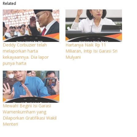
Related
Deddy Corbuzier telah
Hartanya Naik Rp 11
melaporkan harta
Miliaran, Intip Isi Garasi Sri
kekayaannya. Dia lapor
Mulyani
punya harta
Mewah! Begini Isi Garasi
Wamenkumham yang
Dilaporkan Gratifikasi Wakil
Menteri