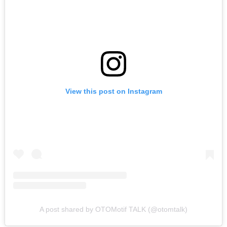
View this post on Instagram
A post shared by OTOMotif TALK (@otomtalk)