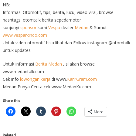
NB:
Informasi Otomotif, tips, berita, lucu, video viral, browse
hashtags: otomtalk berita sepedamotor
kunjungi
sponsor
kami
Vespa
dealer
Medan
& Sumut
www.vesparkindo.com
Untuk video otomotif bisa lihat dan Follow instagram @otomtalk
untuk updates
Untuk informasi
Berita Medan
, silakan browse
www.medantalk.com
Cek info
lowongan kerja
di www.
KarirGram.com
Medan Punya Cerita cek www.MedanKu.com
Share this:
More
Related