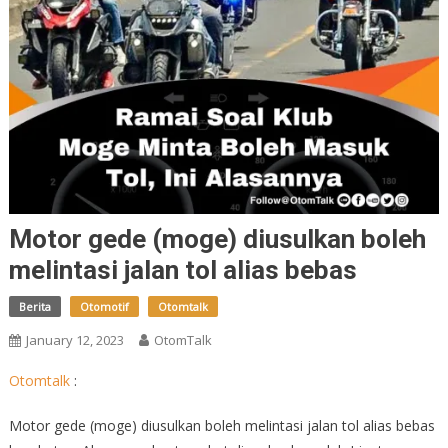
Motor gede (moge) diusulkan boleh
melintasi jalan tol alias bebas
Berita
Otomotif
Otomtalk
January 12, 2023
OtomTalk
Otomtalk
:
Motor gede (moge) diusulkan boleh melintasi jalan tol alias bebas