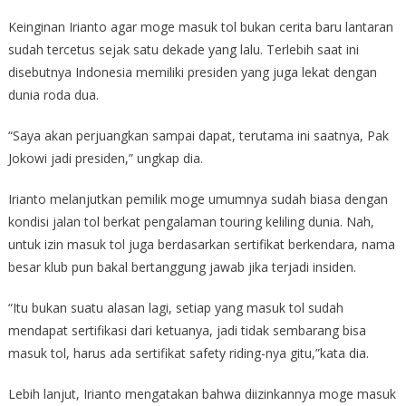
Keinginan Irianto agar moge masuk tol bukan cerita baru lantaran
sudah tercetus sejak satu dekade yang lalu. Terlebih saat ini
disebutnya Indonesia memiliki presiden yang juga lekat dengan
dunia roda dua.
“Saya akan perjuangkan sampai dapat, terutama ini saatnya, Pak
Jokowi jadi presiden,” ungkap dia.
Irianto melanjutkan pemilik moge umumnya sudah biasa dengan
kondisi jalan tol berkat pengalaman touring keliling dunia. Nah,
untuk izin masuk tol juga berdasarkan sertifikat berkendara, nama
besar klub pun bakal bertanggung jawab jika terjadi insiden.
“Itu bukan suatu alasan lagi, setiap yang masuk tol sudah
mendapat sertifikasi dari ketuanya, jadi tidak sembarang bisa
masuk tol, harus ada sertifikat safety riding-nya gitu,”kata dia.
Lebih lanjut, Irianto mengatakan bahwa diizinkannya moge masuk