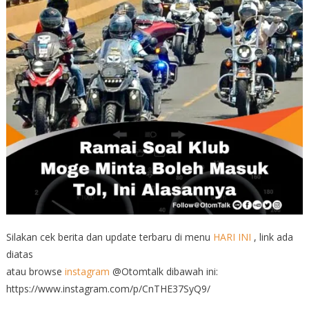
Silakan cek berita dan update terbaru di menu
HARI INI
, link ada
diatas
atau browse
instagram
@Otomtalk dibawah ini:
https://www.instagram.com/p/CnTHE37SyQ9/