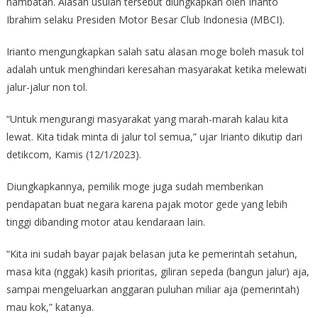
hambatan. Alasan usulan tersebut diungkapkan oleh Irianto
Ibrahim selaku Presiden Motor Besar Club Indonesia (MBCI).
Irianto mengungkapkan salah satu alasan moge boleh masuk tol
adalah untuk menghindari keresahan masyarakat ketika melewati
jalur-jalur non tol.
“Untuk mengurangi masyarakat yang marah-marah kalau kita
lewat. Kita tidak minta di jalur tol semua,” ujar Irianto dikutip dari
detikcom, Kamis (12/1/2023).
Diungkapkannya, pemilik moge juga sudah memberikan
pendapatan buat negara karena pajak motor gede yang lebih
tinggi dibanding motor atau kendaraan lain.
“Kita ini sudah bayar pajak belasan juta ke pemerintah setahun,
masa kita (nggak) kasih prioritas, giliran sepeda (bangun jalur) aja,
sampai mengeluarkan anggaran puluhan miliar aja (pemerintah)
mau kok,” katanya.