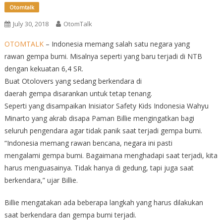
Otomtalk
July 30, 2018
OtomTalk
OTOMTALK
– Indonesia memang salah satu negara yang
rawan gempa bumi. Misalnya seperti yang baru terjadi di NTB
dengan kekuatan 6,4 SR.
Buat Otolovers yang sedang berkendara di
daerah gempa disarankan untuk tetap tenang.
Seperti yang disampaikan Inisiator Safety Kids Indonesia Wahyu
Minarto yang akrab disapa Paman Billie mengingatkan bagi
seluruh pengendara agar tidak panik saat terjadi gempa bumi.
“Indonesia memang rawan bencana, negara ini pasti
mengalami gempa bumi. Bagaimana menghadapi saat terjadi, kita
harus menguasainya. Tidak hanya di gedung, tapi juga saat
berkendara,” ujar Billie.
Billie mengatakan ada beberapa langkah yang harus dilakukan
saat berkendara dan gempa bumi terjadi.