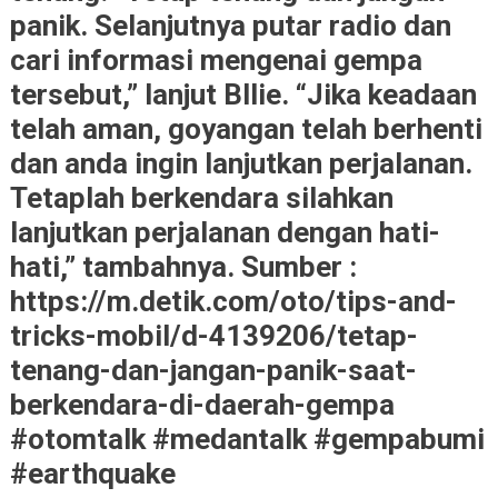
panik. Selanjutnya putar radio dan
cari informasi mengenai gempa
tersebut,” lanjut Bllie. “Jika keadaan
telah aman, goyangan telah berhenti
dan anda ingin lanjutkan perjalanan.
Tetaplah berkendara silahkan
lanjutkan perjalanan dengan hati-
hati,” tambahnya. Sumber :
https://m.detik.com/oto/tips-and-
tricks-mobil/d-4139206/tetap-
tenang-dan-jangan-panik-saat-
berkendara-di-daerah-gempa
#otomtalk #medantalk #gempabumi
#earthquake