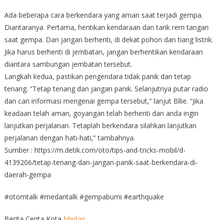
Ada beberapa cara berkendara yang aman saat terjadi gempa.
Diantaranya. Pertama, hentikan kendaraan dan tarik rem tangan
saat gempa. Dan jangan berhenti, di dekat pohon dan tiang listrik.
Jika harus berhenti di jembatan, jangan berhentikan kendaraan
diantara sambungan jembatan tersebut.
Langkah kedua, pastikan pengendara tidak panik dan tetap
tenang. “Tetap tenang dan jangan panik. Selanjutnya putar radio
dan cari informasi mengenai gempa tersebut,” lanjut Bllie. “Jika
keadaan telah aman, goyangan telah berhenti dan anda ingin
lanjutkan perjalanan. Tetaplah berkendara silahkan lanjutkan
perjalanan dengan hati-hati,” tambahnya.
Sumber : https://m.detik.com/oto/tips-and-tricks-mobil/d-
4139206/tetap-tenang-dan-jangan-panik-saat-berkendara-di-
daerah-gempa
#otomtalk #medantalk #gempabumi #earthquake
Berita Cerita Kota
Medan