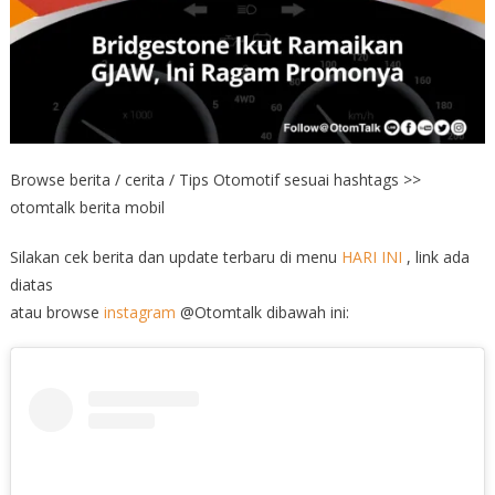
Browse berita / cerita / Tips Otomotif sesuai hashtags >>
otomtalk berita mobil
Silakan cek berita dan update terbaru di menu
HARI INI
, link ada
diatas
atau browse
instagram
@Otomtalk dibawah ini: