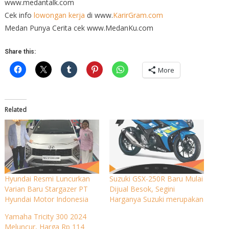
www.medantalk.com
Cek info
lowongan kerja
di www.
KarirGram.com
Medan Punya Cerita cek www.MedanKu.com
Share this:
More
Related
Hyundai Resmi Luncurkan
Suzuki GSX-250R Baru Mulai
Varian Baru Stargazer PT
Dijual Besok, Segini
Hyundai Motor Indonesia
Harganya Suzuki merupakan
Yamaha Tricity 300 2024
Meluncur, Harga Rp 114