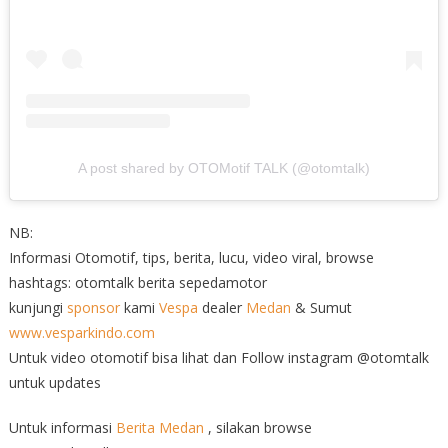
A post shared by OTOMotif TALK (@otomtalk)
NB:
Informasi Otomotif, tips, berita, lucu, video viral, browse
hashtags: otomtalk berita sepedamotor
kunjungi
sponsor
kami
Vespa
dealer
Medan
& Sumut
www.vesparkindo.com
Untuk video otomotif bisa lihat dan Follow instagram @otomtalk
untuk updates
Untuk informasi
Berita Medan
, silakan browse