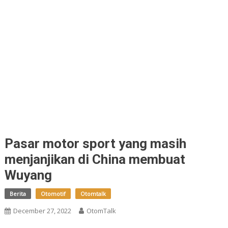
Pasar motor sport yang masih
menjanjikan di China membuat
Wuyang
Berita
Otomotif
Otomtalk
December 27, 2022
OtomTalk