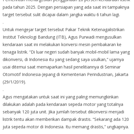
pada tahun 2025. Dengan persiapan yang ada saat ini tampaknya
target tersebut sulit dicapai dalam jangka waktu 6 tahun lagi.
.
Untuk mengejar target tersebut Pakar Teknik Ketenagalistrikan
Institut Teknologi Bandung (ITB), Agus Purwadi mengusulkan
kendaraan saat ini melakukan konversi mesin pembakaran ke
tenaga listrik. “Di luar negeri sudah banyak mobil-mobil lama yang
dikonversi, di Indonesia itu yang sedang saya usulkan,” ujarnya
usai ditemui saat memaparkan hasil penelitiannya di Seminar
Otomotif Indonesia-Jepang di Kementerian Perindustrian, Jakarta
(29/1/2019).
.
Agus mengatakan untuk saat ini yang paling memungkinkan
dilakukan adalah pada kendaraan sepeda motor yang totalnya
sebanyak 120 juta unit. Jika jumlah tersebut dikonversi menjadi
listrik tentu akan memberikan dampak drastis. “Sekarang ada 120
juta sepeda motor di Indonesia. Itu memang drastis,” ungkapnya.