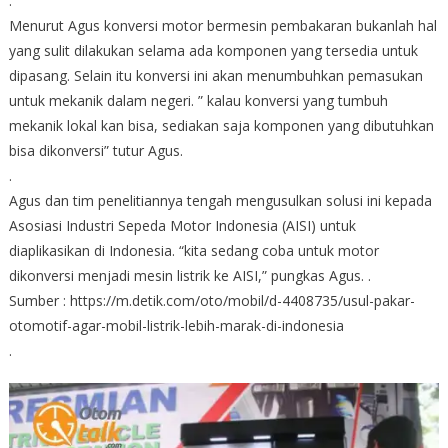
.
Menurut Agus konversi motor bermesin pembakaran bukanlah hal
yang sulit dilakukan selama ada komponen yang tersedia untuk
dipasang. Selain itu konversi ini akan menumbuhkan pemasukan
untuk mekanik dalam negeri. ” kalau konversi yang tumbuh
mekanik lokal kan bisa, sediakan saja komponen yang dibutuhkan
bisa dikonversi” tutur Agus.
.
Agus dan tim penelitiannya tengah mengusulkan solusi ini kepada
Asosiasi Industri Sepeda Motor Indonesia (AISI) untuk
diaplikasikan di Indonesia. “kita sedang coba untuk motor
dikonversi menjadi mesin listrik ke AISI,” pungkas Agus. .
Sumber : https://m.detik.com/oto/mobil/d-4408735/usul-pakar-
otomotif-agar-mobil-listrik-lebih-marak-di-indonesia
.