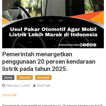
Pemerintah menargetkan
penggunaan 20 persen kendaraan
listrik pada tahun 2025.
Berita
Otomotif
Otomtalk
February 3, 2019
OtomTalk
Otomtalk
:
Pemerintah menargetkan penggunaan 20 persen kendaraan listrik