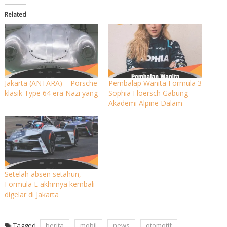
Related
Jakarta (ANTARA) – Porsche
Pembalap Wanita Formula 3
klasik Type 64 era Nazi yang
Sophia Floersch Gabung
Akademi Alpine Dalam
Setelah absen setahun,
Formula E akhirnya kembali
digelar di Jakarta
Tagged
berita
mobil
news
otomotif