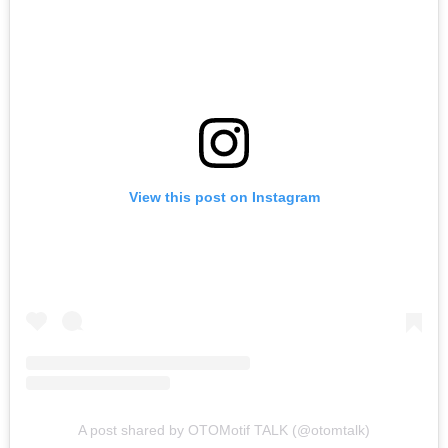
View this post on Instagram
A post shared by OTOMotif TALK (@otomtalk)