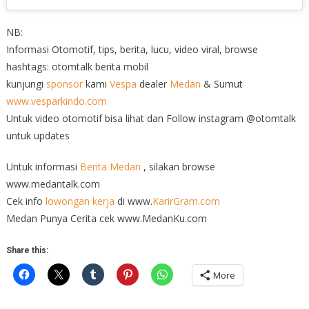
NB:
Informasi Otomotif, tips, berita, lucu, video viral, browse
hashtags: otomtalk berita mobil
kunjungi
sponsor
kami
Vespa
dealer
Medan
& Sumut
www.vesparkindo.com
Untuk video otomotif bisa lihat dan Follow instagram @otomtalk
untuk updates
Untuk informasi
Berita Medan
, silakan browse
www.medantalk.com
Cek info
lowongan kerja
di www.
KarirGram.com
Medan Punya Cerita cek www.MedanKu.com
Share this:
More