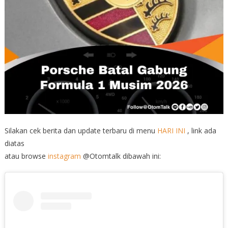
Silakan cek berita dan update terbaru di menu
HARI INI
, link ada
diatas
atau browse
instagram
@Otomtalk dibawah ini: