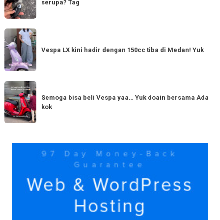
serupa? Tag
Harapan
Tahun
Baru
Vespa
Punya
LX
Vespa LX kini hadir dengan 150cc tiba di Medan! Yuk
bestie
kini
yang
hadir
serupa?
dengan
Semoga
Tag
150cc
bisa
Semoga bisa beli Vespa yaa… Yuk doain bersama Ada
tiba
kok
beli
di
Vespa
Medan!
yaa…
Yuk
Yuk
doain
bersama
Ada
kok