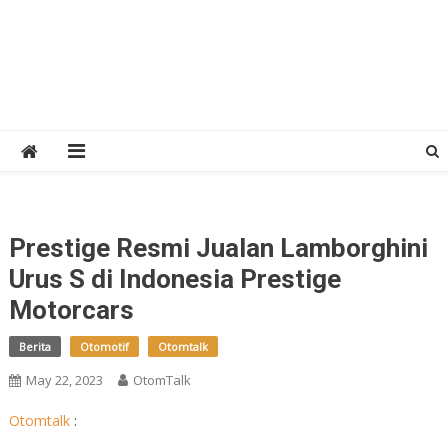
Prestige Resmi Jualan Lamborghini
Urus S di Indonesia Prestige
Motorcars
Berita
Otomotif
Otomtalk
May 22, 2023
OtomTalk
Otomtalk
: