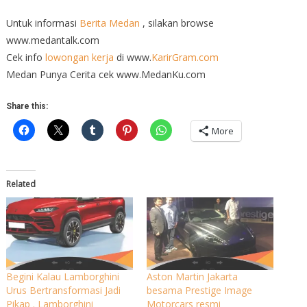
Untuk informasi
Berita Medan
, silakan browse
www.medantalk.com
Cek info
lowongan kerja
di www.
KarirGram.com
Medan Punya Cerita cek www.MedanKu.com
Share this:
More
Related
Begini Kalau Lamborghini
Aston Martin Jakarta
Urus Bertransformasi Jadi
besama Prestige Image
Pikap . Lamborghini
Motorcars resmi