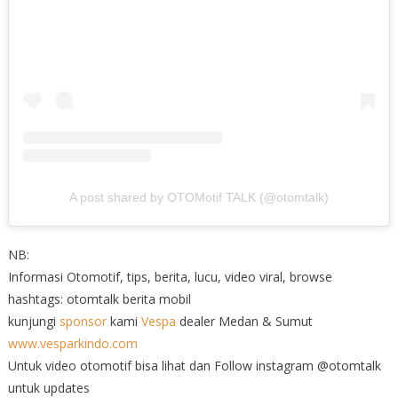
A post shared by OTOMotif TALK (@otomtalk)
NB:
Informasi Otomotif, tips, berita, lucu, video viral, browse
hashtags: otomtalk berita mobil
kunjungi
sponsor
kami
Vespa
dealer Medan & Sumut
www.vesparkindo.com
Untuk video otomotif bisa lihat dan Follow instagram @otomtalk
untuk updates