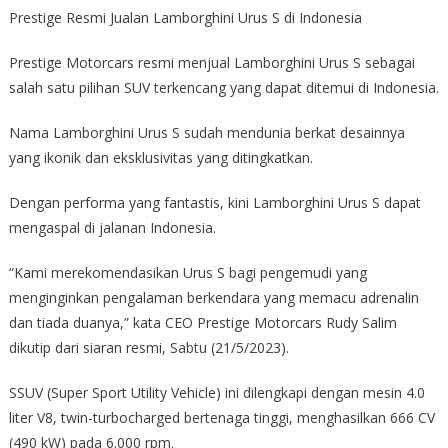
Prestige Resmi Jualan Lamborghini Urus S di Indonesia
Prestige Motorcars resmi menjual Lamborghini Urus S sebagai
salah satu pilihan SUV terkencang yang dapat ditemui di Indonesia.
Nama Lamborghini Urus S sudah mendunia berkat desainnya
yang ikonik dan eksklusivitas yang ditingkatkan.
Dengan performa yang fantastis, kini Lamborghini Urus S dapat
mengaspal di jalanan Indonesia.
“Kami merekomendasikan Urus S bagi pengemudi yang
menginginkan pengalaman berkendara yang memacu adrenalin
dan tiada duanya,” kata CEO Prestige Motorcars Rudy Salim
dikutip dari siaran resmi, Sabtu (21/5/2023).
SSUV (Super Sport Utility Vehicle) ini dilengkapi dengan mesin 4.0
liter V8, twin-turbocharged bertenaga tinggi, menghasilkan 666 CV
(490 kW) pada 6.000 rpm.