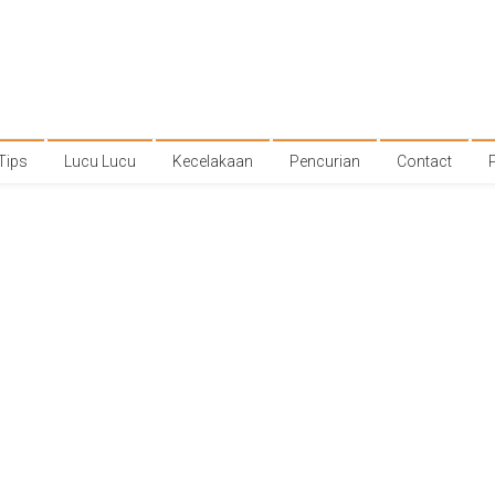
Tips
Lucu Lucu
Kecelakaan
Pencurian
Contact