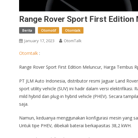
Range Rover Sport First Edition
Berita
Otomotif
Otomtalk
January 17, 2023
OtomTalk
Otomtalk
:
Range Rover Sport First Edition Meluncur, Harga Tembus Rp
PT JLM Auto Indonesia, distributor resmi Jaguar Land Rove
sport utility vehicle (SUV) ini hadir dalam versi elektrifikas
mild hybrid dan plug-in hybrid vehicle (PHEV). Secara tam
saja.
Namun, keduanya menggunakan konfigurasi mesin yang sama,
Untuk tipe PHEV, dibekali baterai berkapasitas 38,2 kWH.