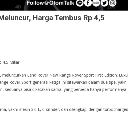
 Meluncur, Harga Tembus Rp 4,5
 4,5 Miliar
r, meluncurkan Land Rover New Range Rover Sport First Edition. Luxu
i. Range Rover Sport generasi ketiga ini ditawarkan dalam dua tipe, yakni
pilan, keduanya bisa dikatakan sama, yang berbeda hanya performanya
 yakni mesin 3.0 L, 6-silinder, dan dilengkapi dengan turbocharged