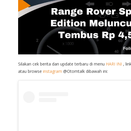
Silakan cek berita dan update terbaru di menu
HARI INI
, lin
atau browse
instagram
@Otomtalk dibawah ini: