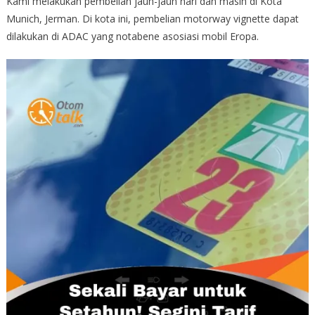
Kami melakukan pembelian jauh-jauh hari dan masih di Kota
Munich, Jerman. Di kota ini, pembelian motorway vignette dapat
dilakukan di ADAC yang notabene asosiasi mobil Eropa.