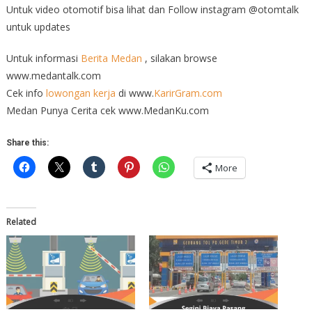
Untuk video otomotif bisa lihat dan Follow instagram @otomtalk
untuk updates
Untuk informasi
Berita Medan
, silakan browse
www.medantalk.com
Cek info
lowongan kerja
di www.
KarirGram.com
Medan Punya Cerita cek www.MedanKu.com
Share this:
More
Related