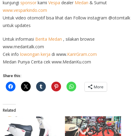
kunjungi
sponsor
kami
Vespa
dealer
Medan
& Sumut
www.vesparkindo.com
Untuk video otomotif bisa lihat dan Follow instagram @otomtalk
untuk updates
Untuk informasi
Berita Medan
, silakan browse
www.medantalk.com
Cek info
lowongan kerja
di www.
KarirGram.com
Medan Punya Cerita cek www.MedanKu.com
Share this:
More
Related