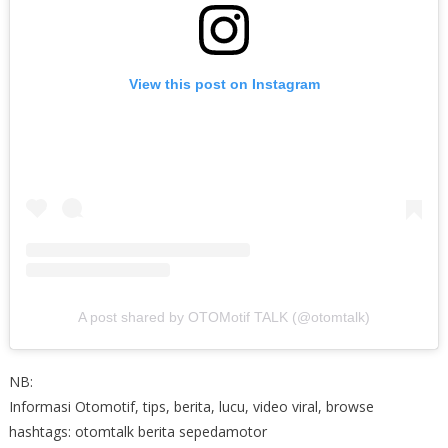
View this post on Instagram
A post shared by OTOMotif TALK (@otomtalk)
NB:
Informasi Otomotif, tips, berita, lucu, video viral, browse
hashtags: otomtalk berita sepedamotor