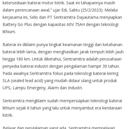
ketersediaan baterai motor listrik. Saat ini tahapannya masih
dalam perencanaan awal,” ujar Edi, Sabtu (25/2/2023). Melalui
kerjasama ini, Selis dan PT Sentramitra Dayautama menyiapkan
Battery Go Plus dengan kapasitas 60V 75AH dengan teknologi
lithium.
Baterai ini diklaim punya tingkat keamanan tinggi dan ketahanan
baterai lebih lama, dengan menghasilkan jarak tempuh lebih jauh
hingga 180 km. Untuk diketahui, Sentramitra adalah perusahaan
penyedia baterai industri dengan pengalaman hampir 30 tahun.
Pada awalnya Sentramitra fokus pada teknologi baterai kering
SLA (sealed lead acid) yang mudah didaur ulang untuk produk
UPS, Lampu Emergeny, Alarm dan Industri.
Sentramitra mengklaim sudah mempersiapkan teknologi baterai
lithium sejak 6 tahun yang lalu untuk menyambut era kendaraan
listrik.
Belajar dari pengalaman yang ada, Sentramitra mempelajari