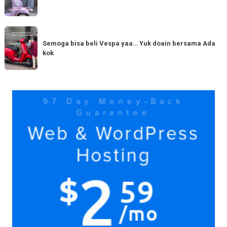
kini
yang
hadir
serupa?
dengan
Semoga
Tag
150cc
bisa
Semoga bisa beli Vespa yaa… Yuk doain bersama Ada
tiba
kok
beli
di
Vespa
Medan!
yaa…
Yuk
Yuk
doain
bersama
Ada
kok