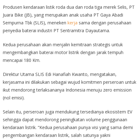
Produsen kendaraan listik roda dua dan roda tiga merek Selis, PT
Juara Bike (JB), yang merupakan anak usaha PT Gaya Abadi
Sempurna Tbk (SLIS), meneken
kerja
sama dengan perusahaan
penyedia baterai industri PT Sentramitra Dayautama.
Kedua perusahaan akan menjalin kemitraan strategis untuk
mengembangkan baterai motor listrik dengan jarak tempuh
mencapai 180 Km.
Direktur Utama SLIS Edi Hanafiah Kwanto, mengatakan,
kerjasama ini dilakukan sebagai wujud komitmen perseroan untuk
ikut mendorong terlaksananya Indonesia menuju zero emission
(nol emisi).
Selain itu, perseroan juga mendukung tersedianya ekosistem EV
sehingga dapat mendorong peningkatan volume penggunaan
kendaraan listrik. “Kedua perusahaan punya visi yang sama demi
pengembangan kendaraan listrik, salah satunya yakni