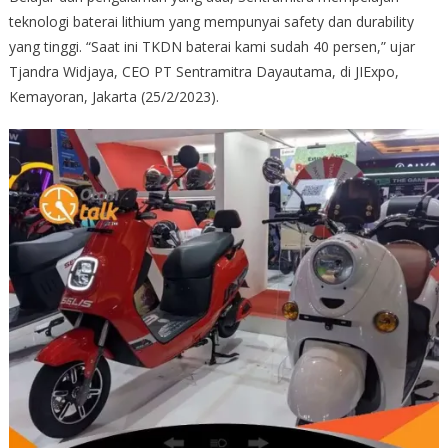
teknologi baterai lithium yang mempunyai safety dan durability
yang tinggi. “Saat ini TKDN baterai kami sudah 40 persen,” ujar
Tjandra Widjaya, CEO PT Sentramitra Dayautama, di JIExpo,
Kemayoran, Jakarta (25/2/2023).