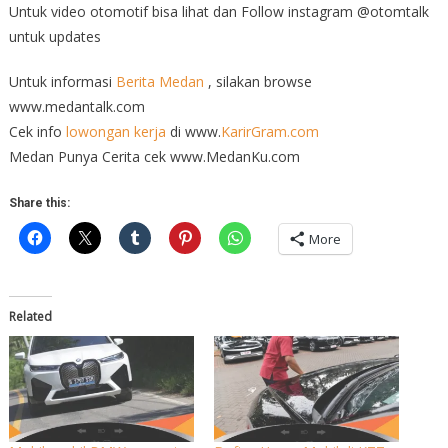
Untuk video otomotif bisa lihat dan Follow instagram @otomtalk
untuk updates
Untuk informasi
Berita Medan
, silakan browse
www.medantalk.com
Cek info
lowongan kerja
di www.
KarirGram.com
Medan Punya Cerita cek www.MedanKu.com
Share this:
More
Related