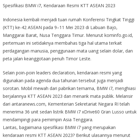
Spesifikasi BMW i7, Kendaraan Resmi KTT ASEAN 2023
Indonesia kembali menjadi tuan rumah Konferensi Tingkat Tinggi
(KTT) ke-42 ASEAN pada 9–11 Mei 2023 di Labuan Bajo,
Manggarai Barat, Nusa Tenggara Timur. Menurut kominfo.go.id,
pertemuan ini setidaknya membahas tiga hal utama terkait
perdagangan manusia, penggunaan mata uang selain dolar, dan
peta jalan keanggotaan penuh Timor Leste.
Selain poin-poin leaders declaration, kendaraan resmi yang
digunakan pada agenda dua tahunan tersebut juga menjadi
sorotan. Mobil mewah dari pabrikan ternama, BMW i7, menghiasi
berjalannya KTT ASEAN 2023 dan menarik mata publik. Melansir
dari antaranews.com, Kementerian Sekretariat Negara RI telah
menerima 36 unit sedan listrik BMW i7 xDrive60 Gran Lusso untuk
mendampingi para pemimpin Asia Tenggara.
Lantas, bagaimana spesifikasi BMW i7 yang merupakan
kendaraan resmi KTT ASEAN 2023? Berikut ulasannya menurut