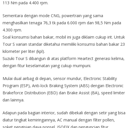
113 Nm pada 4.400 rpm.
Sementara dengan mode CNG, powertrain yang sama
menghasilkan tenaga 76,3 tk pada 6.000 rpm dan 98,5 Nm pada
4.300 rpm.
Soal konsumsi bahan bakar, mobil ini juga diklaim cukup irit. Untuk
Tour S varian standar diketahui memiliki konsumsi bahan bakar 23
kilometer per liter (kpl).
Suzuki Tour S dibangun di atas platform Heartect generasi kelima,
dengan fitur keselamatan yang cukup mumpuni.
Mulai dual airbag di depan, sensor mundur, Electronic Stability
Program (ESP), Anti-lock Braking System (ABS) dengan Electronic
Brakeforce Distribution (EBD) dan Brake Assist (BA), speed limiter
dan lainnya.
Adapun pada bagian interior, sudah dibekali dengan setir yang bisa
diatur tingkat kemiringannya, AC manual dengan filter pollen,
soket pengisian daya ponsel, ISOFIX dan penguncian fitur