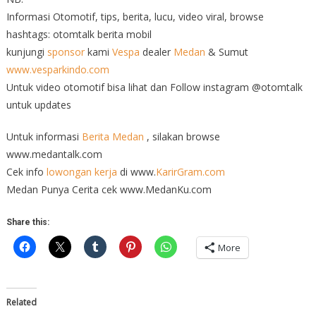
Informasi Otomotif, tips, berita, lucu, video viral, browse
hashtags: otomtalk berita mobil
kunjungi
sponsor
kami
Vespa
dealer
Medan
& Sumut
www.vesparkindo.com
Untuk video otomotif bisa lihat dan Follow instagram @otomtalk
untuk updates
Untuk informasi
Berita Medan
, silakan browse
www.medantalk.com
Cek info
lowongan kerja
di www.
KarirGram.com
Medan Punya Cerita cek www.MedanKu.com
Share this:
More
Related