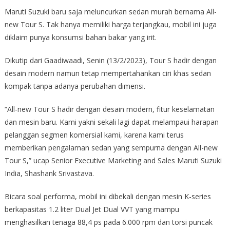
Maruti Suzuki baru saja meluncurkan sedan murah bernama All-
new Tour S. Tak hanya memiliki harga terjangkau, mobil ini juga
diklaim punya konsumsi bahan bakar yang irit.
Dikutip dari Gaadiwaadi, Senin (13/2/2023), Tour S hadir dengan
desain modern namun tetap mempertahankan ciri khas sedan
kompak tanpa adanya perubahan dimensi.
“All-new Tour S hadir dengan desain modern, fitur keselamatan
dan mesin baru. Kami yakni sekali lagi dapat melampaui harapan
pelanggan segmen komersial kami, karena kami terus
memberikan pengalaman sedan yang sempurna dengan All-new
Tour S,” ucap Senior Executive Marketing and Sales Maruti Suzuki
India, Shashank Srivastava.
Bicara soal performa, mobil ini dibekali dengan mesin K-series
berkapasitas 1.2 liter Dual Jet Dual VVT yang mampu
menghasilkan tenaga 88,4 ps pada 6.000 rpm dan torsi puncak