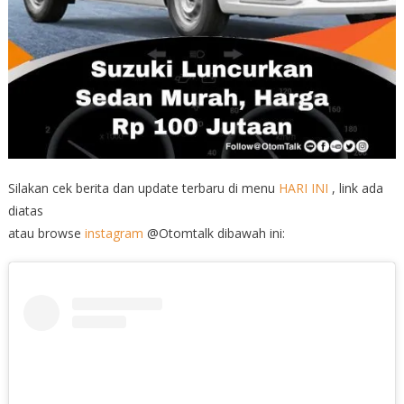
Silakan cek berita dan update terbaru di menu
HARI INI
, link ada
diatas
atau browse
instagram
@Otomtalk dibawah ini: