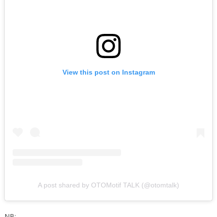
View this post on Instagram
A post shared by OTOMotif TALK (@otomtalk)
NB: