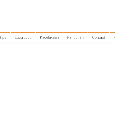
Tips
Lucu Lucu
Kecelakaan
Pencurian
Contact