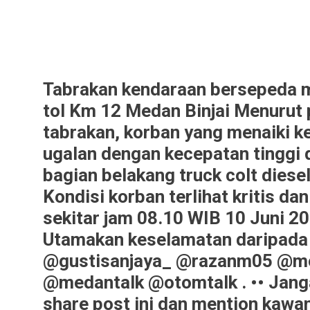
Tabrakan kendaraan bersepeda mo
tol Km 12 Medan Binjai Menurut 
tabrakan, korban yang menaiki k
ugalan dengan kecepatan tinggi 
bagian belakang truck colt diese
Kondisi korban terlihat kritis da
sekitar jam 08.10 WIB 10 Juni 20
Utamakan keselamatan daripada 
@gustisanjaya_ @razanm05 @mo
@medantalk @otomtalk . •• Jang
share post ini dan mention kawa