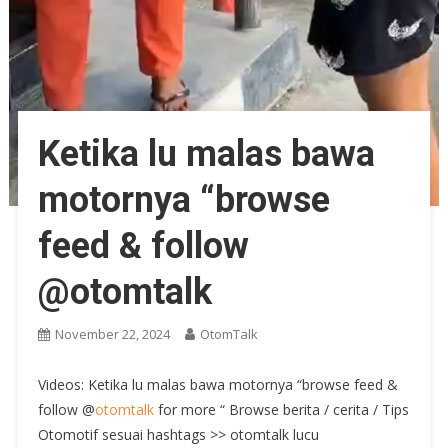
Ketika lu malas bawa
motornya “browse
feed & follow
@otomtalk
November 22, 2024
OtomTalk
Videos: Ketika lu malas bawa motornya “browse feed &
follow @
otomtalk
for more “ Browse berita / cerita / Tips
Otomotif sesuai hashtags >> otomtalk lucu