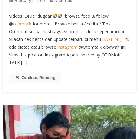
February 5, 2025
OtomTalk
Videos: Diluar dugaan
“browse feed & follow
@
otomtalk
for more “ Browse berita / cerita / Tips
Otomotif sesuai hashtags >> otomtalk lucu sepedamotor
Silakan cek berita dan update terbaru di menu
HARI INI
, link
ada diatas atau browse
instagram
@Otomtalk dibawah ini:
View this post on Instagram A post shared by OTOMotif
TALK […]
Continue Reading