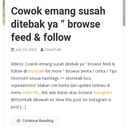
Cowok emang susah
ditebak ya “ browse
feed & follow
July 24, 2024
OtomTalk
Videos: Cowok emang susah ditebak ya “ browse feed &
follow @
otomtalk
for more “ Browse berita / cerita / Tips
Otomotif sesuai hashtags >> otomtalk lucu
sepedamotor Silakan cek berita dan update terbaru di
menu
HARI INI
, link ada diatas atau browse
instagram
@Otomtalk dibawah ini: View this post on Instagram A
post […]
Continue Reading