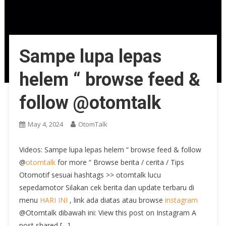
Sampe lupa lepas
helem “ browse feed &
follow @otomtalk
May 4, 2024
OtomTalk
Videos: Sampe lupa lepas helem “ browse feed & follow
@
otomtalk
for more “ Browse berita / cerita / Tips
Otomotif sesuai hashtags >> otomtalk lucu
sepedamotor Silakan cek berita dan update terbaru di
menu
HARI INI
, link ada diatas atau browse
instagram
@Otomtalk dibawah ini: View this post on Instagram A
post shared […]