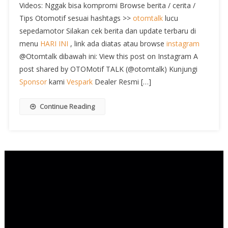
Videos: Nggak bisa kompromi Browse berita / cerita /
Tips Otomotif sesuai hashtags >>
otomtalk
lucu
sepedamotor Silakan cek berita dan update terbaru di
menu
HARI INI
, link ada diatas atau browse
instagram
@Otomtalk dibawah ini: View this post on Instagram A
post shared by OTOMotif TALK (@otomtalk) Kunjungi
Sponsor
kami
Vespark
Dealer Resmi […]
Continue Reading