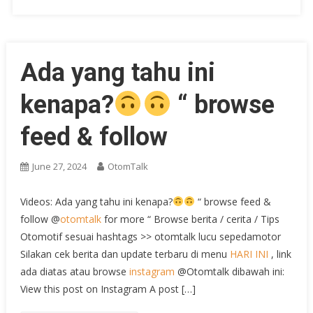
Ada yang tahu ini
kenapa?
“ browse
feed & follow
June 27, 2024
OtomTalk
Videos: Ada yang tahu ini kenapa?
“ browse feed &
follow @
otomtalk
for more “ Browse berita / cerita / Tips
Otomotif sesuai hashtags >> otomtalk lucu sepedamotor
Silakan cek berita dan update terbaru di menu
HARI INI
, link
ada diatas atau browse
instagram
@Otomtalk dibawah ini:
View this post on Instagram A post […]