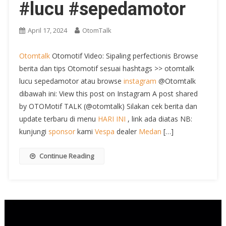
#lucu #sepedamotor
April 17, 2024
OtomTalk
Otomtalk
Otomotif Video: Sipaling perfectionis Browse
berita dan tips Otomotif sesuai hashtags >> otomtalk
lucu sepedamotor atau browse
instagram
@Otomtalk
dibawah ini: View this post on Instagram A post shared
by OTOMotif TALK (@otomtalk) Silakan cek berita dan
update terbaru di menu
HARI INI
, link ada diatas NB:
kunjungi
sponsor
kami
Vespa
dealer
Medan
[…]
Continue Reading