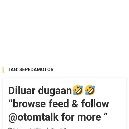
TAG:
SEPEDAMOTOR
Diluar dugaan
“browse feed & follow
@otomtalk for more “