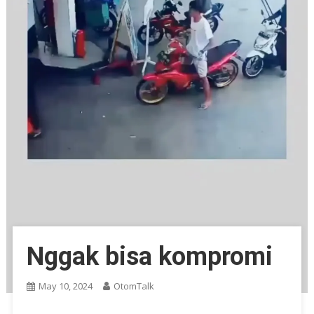
Nggak bisa kompromi
May 10, 2024
OtomTalk