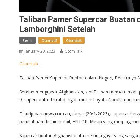
Taliban Pamer Supercar Buatan 
Lamborghini Setelah
Berita
Otomotif
Otomtalk
January 20, 2023
OtomTalk
Otomtalk
:
Taliban Pamer Supercar Buatan dalam Negeri, Bentuknya M
Setelah menguasai Afghanistan, kini Taliban memamerkan p
9, supercar itu dirakit dengan mesin Toyota Corolla dan men
Dikutip dari news.com.au, Jumat (20/1/2023), supercar berw
perusahaan desain mobil, ENTOP. Mesin yang ramping mem
Supercar buatan Afghanistan itu memiliki gaya yang sangar.