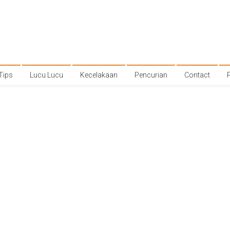
Tips
Lucu Lucu
Kecelakaan
Pencurian
Contact