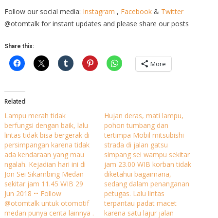
Follow our social media:
Instagram
,
Facebook
&
Twitter
@otomtalk for instant updates and please share our posts
Share this:
More
Related
Lampu merah tidak
Hujan deras, mati lampu,
berfungsi dengan baik, lalu
pohon tumbang dan
lintas tidak bisa bergerak di
tertimpa Mobil mitsubishi
persimpangan karena tidak
strada di jalan gatsu
ada kendaraan yang mau
simpang sei wampu sekitar
ngalah. Kejadian hari ini di
jam 23.00 WIB korban tidak
Jon Sei Sikambing Medan
diketahui bagaimana,
sekitar jam 11.45 WIB 29
sedang dalam penanganan
Jun 2018 •• Follow
petugas. Lalu lintas
@otomtalk untuk otomotif
terpantau padat macet
medan punya cerita lainnya .
karena satu lajur jalan