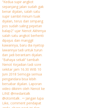
“Kedua supir angkot
sepanjang jalan sudah gak
benar dijalan, salah satu
supir sambil minum tuak
dijalan, terus dari simpang
pos sudah saling pepetan
balap2” ujar Nenot Akhirnya
salah satu angkot berhenti
dipajus dan manggil
kawannya, baru dia nyetop
lawannya tadi untuk turun
dan jadi berantam dijalan.
“Bahaya sekali” tambah
Nenot Kejadian tadi sore
sekitar jam 16.30 WIB 10
Juni 2018 Semoga semua
pengandara bisa lebih
bersabar dijalan. Laporan
video dikirim oleh Nenot ke
LINE @medantalk
@otomtalk . •• Jangan lupa
Like, comment pendapat
anda, share post ini dan