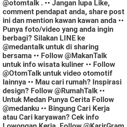
@otomtalk . •• Jangan lupa Like,
comment pendapat anda, share post
ini dan mention kawan kawan anda ••
Punya foto/video yang anda ingin
berbagi? Silakan LINE ke
@medantalk untuk di sharing
bersama •• Follow @MakanTalk
untuk info wisata kuliner •• Follow
@OtomTalk untuk video otomotif
lainnya •• Mau cari rumah? Inspirasi
design? Follow @RumahTalk ••
Untuk Medan Punya Cerita Follow
@medanku •• Bingung Cari Kerja
atau Cari karyawan? Cek info
Lowongan Kerja. Follow @KarirGram