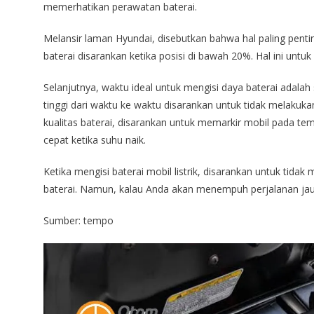
memerhatikan perawatan baterai.
Melansir laman Hyundai, disebutkan bahwa hal paling penti
baterai disarankan ketika posisi di bawah 20%. Hal ini unt
Selanjutnya, waktu ideal untuk mengisi daya baterai adalah s
tinggi dari waktu ke waktu disarankan untuk tidak melakuka
kualitas baterai, disarankan untuk memarkir mobil pada tem
cepat ketika suhu naik.
Ketika mengisi baterai mobil listrik, disarankan untuk ti
baterai. Namun, kalau Anda akan menempuh perjalanan jau
Sumber: tempo