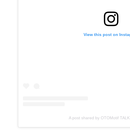
View this post on Inst
A post shared by OTOMotif TALK