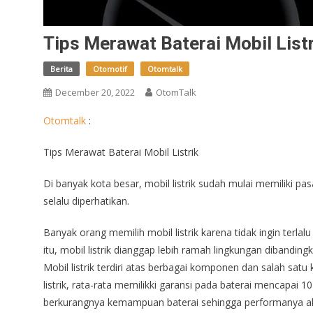
Tips Merawat Baterai Mobil Listr
Berita
Otomotif
Otomtalk
December 20, 2022
OtomTalk
Otomtalk
:
Tips Merawat Baterai Mobil Listrik
Di banyak kota besar, mobil listrik sudah mulai memiliki pas
selalu diperhatikan.
Banyak orang memilih mobil listrik karena tidak ingin terlal
itu, mobil listrik dianggap lebih ramah lingkungan dibandi
Mobil listrik terdiri atas berbagai komponen dan salah sat
listrik, rata-rata memilikki garansi pada baterai mencapai
berkurangnya kemampuan baterai sehingga performanya akan