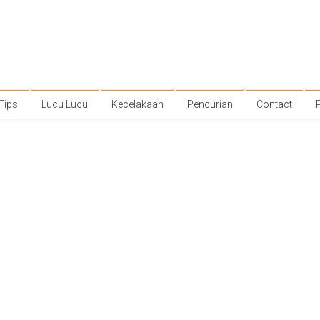
Tips
Lucu Lucu
Kecelakaan
Pencurian
Contact