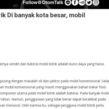
ik Di banyak kota besar, mobil
arnya sendiri dan baterai mobil listrik adalah kunci daya yang harus
u pusing dengan masalah oli dan ijektor pada mobil konvensional. Sela
ngkan mobil konvensional yang masih menggunakan bahan bakar foisl.
u komponen utama pada mobil listrik adalah baterai. Pada banyak mobi
 10 tahun. Namun, penggunaan yang tidak benar dapat berakibat pada
 menurun. Oleh karena itu, sebagai pengguna mobil listrik perlu