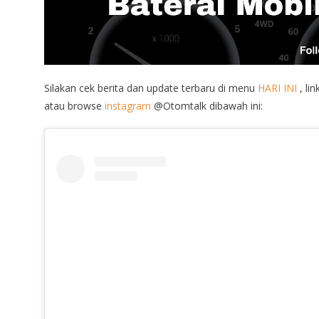
Silakan cek berita dan update terbaru di menu
HARI INI
, lin
atau browse
instagram
@Otomtalk dibawah ini: