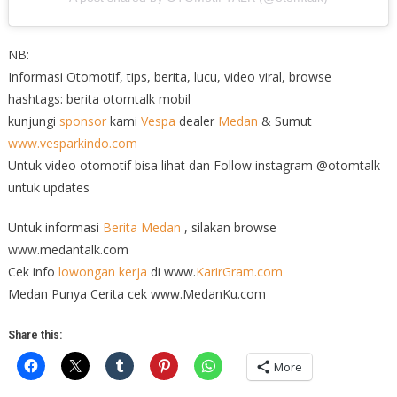
NB:
Informasi Otomotif, tips, berita, lucu, video viral, browse
hashtags: berita otomtalk mobil
kunjungi
sponsor
kami
Vespa
dealer
Medan
& Sumut
www.vesparkindo.com
Untuk video otomotif bisa lihat dan Follow instagram @otomtalk
untuk updates
Untuk informasi
Berita Medan
, silakan browse
www.medantalk.com
Cek info
lowongan kerja
di www.
KarirGram.com
Medan Punya Cerita cek www.MedanKu.com
Share this:
More