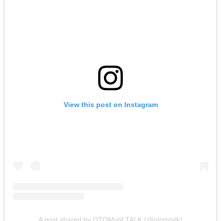
View this post on Instagram
A post shared by OTOMotif TALK (@otomtalk)