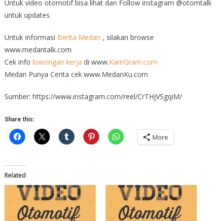
Untuk video otomotif bisa lihat dan Follow instagram @otomtalk
untuk updates
Untuk informasi
Berita Medan
, silakan browse
www.medantalk.com
Cek info
lowongan kerja
di www.
KarirGram.com
Medan Punya Cerita cek www.MedanKu.com
Sumber: https://www.instagram.com/reel/CrTHjVSgqiM/
Share this:
More
Related