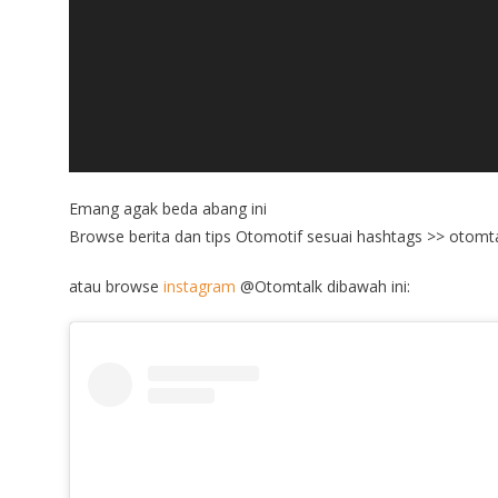
Emang agak beda abang ini
Browse berita dan tips Otomotif sesuai hashtags >> otomt
atau browse
instagram
@Otomtalk dibawah ini: