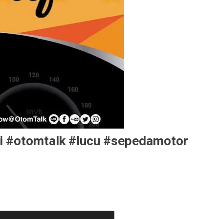
i #otomtalk #lucu #sepedamotor