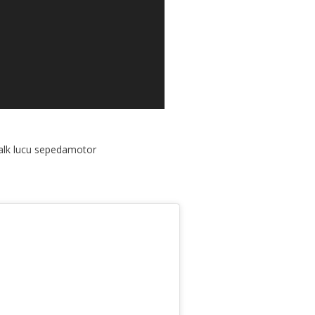
alk lucu sepedamotor