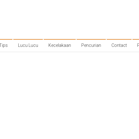
Tips
Lucu Lucu
Kecelakaan
Pencurian
Contact