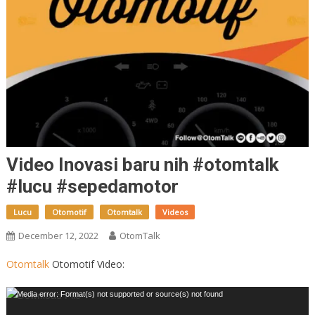
Video Inovasi baru nih #otomtalk
#lucu #sepedamotor
Lucu
Otomotif
Otomtalk
Videos
December 12, 2022
OtomTalk
Otomtalk
Otomotif Video:
Video
Media error: Format(s) not supported or source(s) not found
Player